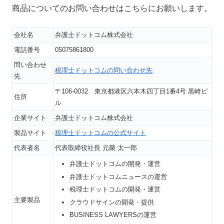
商品についてのお問い合わせはこちらにお願いします。
会社名
弁護士ドットコム株式会社
電話番号
050
7586
1800
問い合わせ
税理士ドットコムの問い合わせ先
先
〒106-0032 東京都港区六本木四丁目1番4号 黒崎ビ
住所
ル
企業サイト
弁護士ドットコム株式会社
製品サイト
税理士ドットコムの公式サイト
代表者名
代表取締役社長 元榮 太一郎
弁護士ドットコムの開発・運営
弁護士ドットコムニュースの運営
税理士ドットコムの開発・運営
主要製品
クラウドサインの開発・提供
BUSINESS LAWYERSの運営