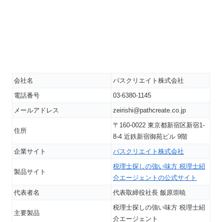
会社名
パスクリエイト株式会社
電話番号
03-6380-1145
メールアドレス
zeirishi@pathcreate.co.jp
〒160-0022 東京都新宿区新宿1-
住所
8-4 近鉄新宿御苑ビル 9階
企業サイト
パスクリエイト株式会社
税理士探しの強い味方 税理士紹
製品サイト
介エージェントの公式サイト
代表者名
代表取締役社長 飯原崇暁
税理士探しの強い味方 税理士紹
主要製品
介エージェント