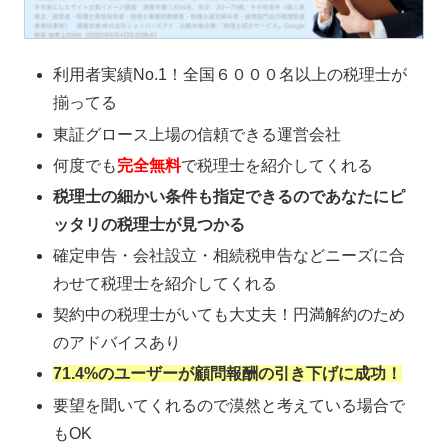
利用者実績No.1！全国６０００名以上の税理士が
揃ってる
東証グロース上場の信頼できる運営会社
何度でも
完全無料
で税理士を紹介してくれる
税理士の細かい条件も指定できるのであなたにピ
ッタリの税理士が見つかる
確定申告・会社設立・相続税申告などニーズに合
わせて税理士を紹介してくれる
契約中の税理士がいても大丈夫！円満解約のため
のアドバイスあり
71.4%のユーザーが顧問報酬の引き下げに成功！
要望を聞いてくれるので漠然と考えている場合で
もOK