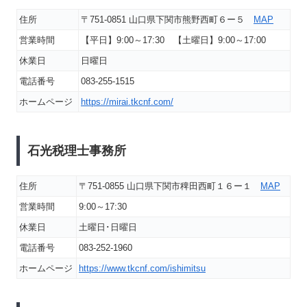
住所
〒751-0851 山口県下関市熊野西町６ー５
MAP
営業時間
【平日】9:00～17:30 【土曜日】9:00～17:00
休業日
日曜日
電話番号
083-255-1515
ホームページ
https://mirai.tkcnf.com/
石光税理士事務所
住所
〒751-0855 山口県下関市稗田西町１６ー１
MAP
営業時間
9:00～17:30
休業日
土曜日･日曜日
電話番号
083-252-1960
ホームページ
https://www.tkcnf.com/ishimitsu