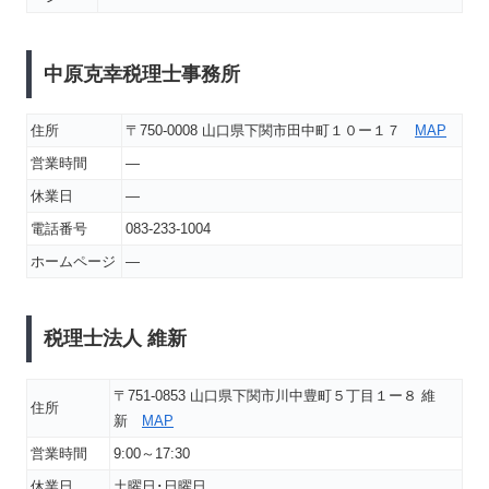
中原克幸税理士事務所
住所
〒750-0008 山口県下関市田中町１０ー１７
MAP
営業時間
―
休業日
―
電話番号
083-233-1004
ホームページ
―
税理士法人 維新
〒751-0853 山口県下関市川中豊町５丁目１ー８ 維
住所
新
MAP
営業時間
9:00～17:30
休業日
土曜日･日曜日