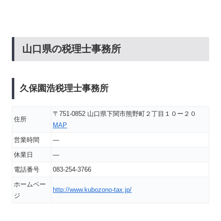
山口県の税理士事務所
久保園浩税理士事務所
〒751-0852 山口県下関市熊野町２丁目１０ー２０
住所
MAP
営業時間
―
休業日
―
電話番号
083-254-3766
ホームペー
http://www.kubozono-tax.jp/
ジ