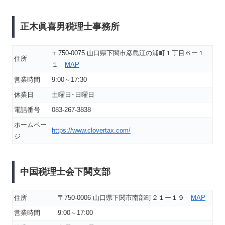
正木眞喜男税理士事務所
〒750-0075 山口県下関市彦島江の浦町１丁目６ー１
住所
１
MAP
営業時間
9:00～17:30
休業日
土曜日･日曜日
電話番号
083-267-3838
ホームペー
https://www.clovertax.com/
ジ
中国税理士会下関支部
住所
〒750-0006 山口県下関市南部町２１ー１９
MAP
営業時間
9:00～17:00