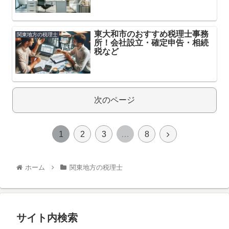
東大和市のおすすめ税理士事務
関東地方の税理士
所！会社設立・確定申告・相続
税など
次のページ
1
2
3
…
8
ホーム
関東地方の税理士
サイト内検索