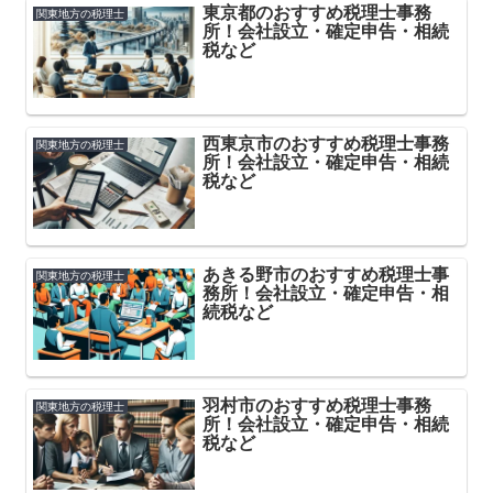
東京都のおすすめ税理士事務
関東地方の税理士
所！会社設立・確定申告・相続
税など
西東京市のおすすめ税理士事務
関東地方の税理士
所！会社設立・確定申告・相続
税など
あきる野市のおすすめ税理士事
関東地方の税理士
務所！会社設立・確定申告・相
続税など
羽村市のおすすめ税理士事務
関東地方の税理士
所！会社設立・確定申告・相続
税など