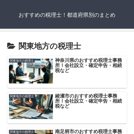
おすすめの税理士！都道府県別のまとめ
関東地方の税理士
神奈川県のおすすめ税理士事務
関東地方の税理士
所！会社設立・確定申告・相続
税など
綾瀬市のおすすめ税理士事務
関東地方の税理士
所！会社設立・確定申告・相続
税など
南足柄市のおすすめ税理士事務
関東地方の税理士