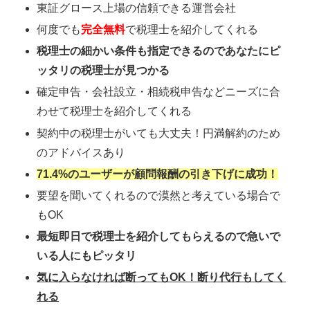
東証グロース上場の信頼できる運営会社
何度でも
完全無料
で税理士を紹介してくれる
税理士の細かい条件も指定できるのであなたにピ
ッタリの税理士が見つかる
確定申告・会社設立・相続税申告などニーズに合
わせて税理士を紹介してくれる
契約中の税理士がいても大丈夫！円満解約のため
のアドバイスあり
71.4%のユーザーが顧問報酬の引き下げに成功！
要望を聞いてくれるので漠然と考えている場合で
もOK
最短即日で税理士を紹介してもらえるので急いで
いる人にもピッタリ
気に入らなければ断ってもOK！断り代行もしてく
れる