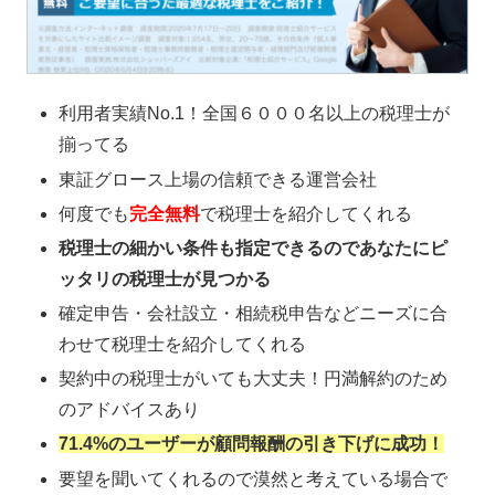
利用者実績No.1！全国６０００名以上の税理士が
揃ってる
東証グロース上場の信頼できる運営会社
何度でも
完全無料
で税理士を紹介してくれる
税理士の細かい条件も指定できるのであなたにピ
ッタリの税理士が見つかる
確定申告・会社設立・相続税申告などニーズに合
わせて税理士を紹介してくれる
契約中の税理士がいても大丈夫！円満解約のため
のアドバイスあり
71.4%のユーザーが顧問報酬の引き下げに成功！
要望を聞いてくれるので漠然と考えている場合で