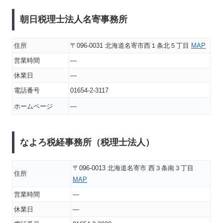
朝日税理士法人名寄事務所
住所
〒096-0031 北海道名寄市西１条北５丁目
MAP
営業時間
―
休業日
―
電話番号
01654-2-3117
ホームページ
―
なよろ税経事務所（税理士法人）
〒096-0013 北海道名寄市 西３条南３丁目
住所
MAP
営業時間
―
休業日
―