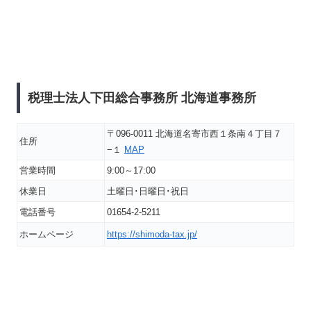
税理士法人下田総合事務所 北海道事務所
〒096-0011 北海道名寄市西１条南４丁目７
住所
−１
MAP
営業時間
9:00～17:00
休業日
土曜日･日曜日･祝日
電話番号
01654-2-5211
ホームページ
https://shimoda-tax.jp/