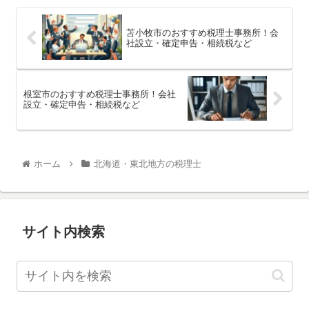
苫小牧市のおすすめ税理士事務所！会
社設立・確定申告・相続税など
根室市のおすすめ税理士事務所！会社
設立・確定申告・相続税など
ホーム
北海道・東北地方の税理士
サイト内検索