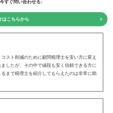
に今すぐ問い合わせる↓
介はこちらから
、コスト削減のために顧問税理士を安い方に変え
れましたが、その中で値段も安く信頼できる方に
きるまで税理士を紹介してもらえたのは非常に助