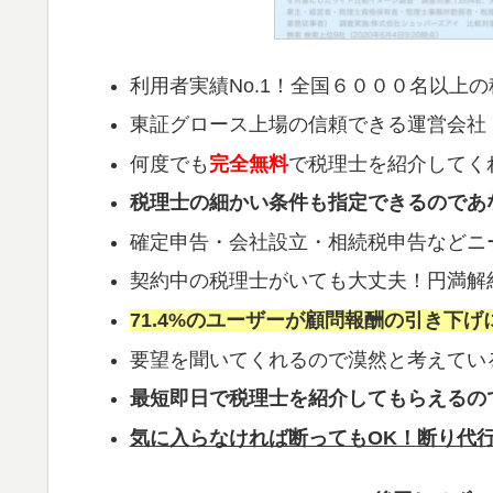
利用者実績No.1！全国６０００名以上
東証グロース上場の信頼できる運営会社
何度でも
完全無料
で税理士を紹介してく
税理士の細かい条件も指定できるのであ
確定申告・会社設立・相続税申告などニ
契約中の税理士がいても大丈夫！円満解
71.4%のユーザーが顧問報酬の引き下げ
要望を聞いてくれるので漠然と考えてい
最短即日で税理士を紹介してもらえるの
気に入らなければ断ってもOK！断り代