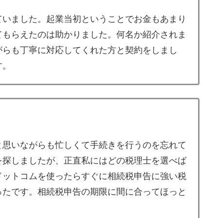
ていました。起業当初ということでお金もあまり
てもらえたのは助かりました。何名か紹介されま
がらも丁寧に対応してくれた方と契約をしまし
す。
と思いながらも忙しくて手続きを行うのを忘れて
を探しましたが、正直私にはどの税理士を選べば
ドットコムを使ったらすぐに相続税申告に強い税
ったです。相続税申告の期限に間に合ってほっと