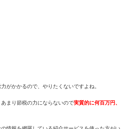
労力がかかるので、やりたくないですよね。
、あまり節税の力にならないので
実質的に何百万円、
士の情報を網羅している紹介サービスを使った方がい