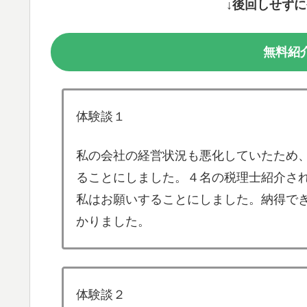
↓後回しせず
無料紹
体験談１
私の会社の経営状況も悪化していたため
ることにしました。４名の税理士紹介さ
私はお願いすることにしました。納得で
かりました。
体験談２