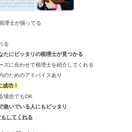
の税理士が揃ってる
れる
なたにピッタリの税理士が見つかる
ーズに合わせて税理士を紹介してくれる
約のためのアドバイスあり
に成功！
る場合でもOK
で急いでいる人にもピッタリ
行もしてくれる