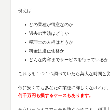
例えば
どの業種が得意なのか
過去の実績はどうか
税理士の人柄はどうか
料金は適正価格か
どんな内容までサービスを行っているか
これらを１つ１つ調べていたら莫大な時間と
仮に安くてもあなたの業種に詳しくなければ
何千万円も損するケースもあります。
そういったミスマッチを防ぐためにも、税理