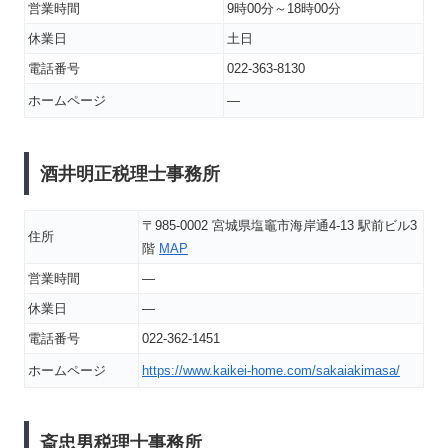
営業時間
9時00分～18時00分
休業日
土日
電話番号
022-363-8130
ホームページ
―
酒井明正税理士事務所
〒985-0002 宮城県塩竈市海岸通4-13 駅前ビル3
住所
階
MAP
営業時間
―
休業日
―
電話番号
022-362-1451
ホームページ
https://www.kaikei-home.com/sakaiakimasa/
斎忠男税理士事務所