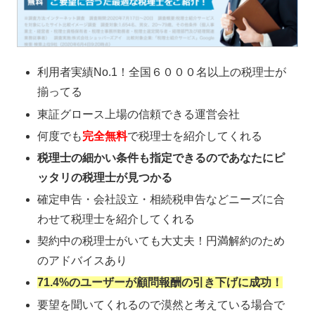
利用者実績No.1！全国６０００名以上の税理士が
揃ってる
東証グロース上場の信頼できる運営会社
何度でも
完全無料
で税理士を紹介してくれる
税理士の細かい条件も指定できるのであなたにピ
ッタリの税理士が見つかる
確定申告・会社設立・相続税申告などニーズに合
わせて税理士を紹介してくれる
契約中の税理士がいても大丈夫！円満解約のため
のアドバイスあり
71.4%のユーザーが顧問報酬の引き下げに成功！
要望を聞いてくれるので漠然と考えている場合で