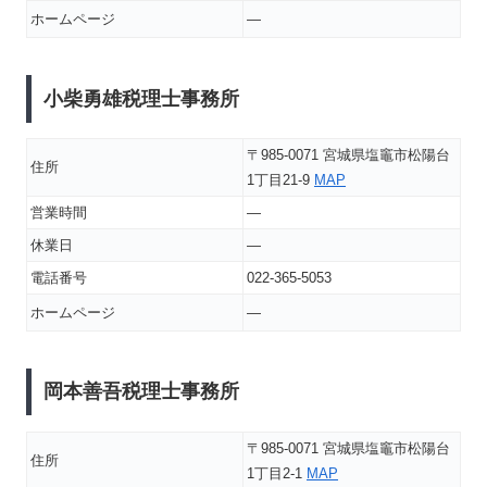
ホームページ
―
小柴勇雄税理士事務所
〒985-0071 宮城県塩竈市松陽台
住所
1丁目21-9
MAP
営業時間
―
休業日
―
電話番号
022-365-5053
ホームページ
―
岡本善吾税理士事務所
〒985-0071 宮城県塩竈市松陽台
住所
1丁目2-1
MAP