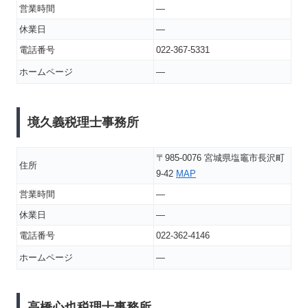
営業時間
―
休業日
―
電話番号
022-367-5331
ホームページ
―
境久義税理士事務所
〒985-0076 宮城県塩竈市長沢町
住所
9-42
MAP
営業時間
―
休業日
―
電話番号
022-362-4146
ホームページ
―
高橋心也税理士事務所