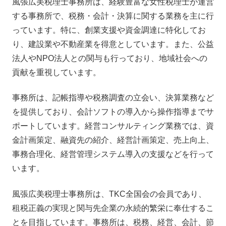
風張広美税理士事務所は、経験豊富な女性税理士が運営
する事務所で、税務・会計・決算に関する業務を主に行
っています。特に、創業支援や資金調達に特化してお
り、建設業や不動産業を得意としています。また、公益
法人やNPO法人との関与も行っており、地域社会への
貢献を重視しています。
事務所は、記帳指導や税務調査の立会い、決算業務など
を提供しており、会計ソフトの導入から操作指導までサ
ポートしています。経営コンサルティング業務では、資
金計画策定、融資先の紹介、経営計画策定、売上向上、
事務合理化、経営管理システム導入の支援などを行って
います。
風張広美税理士事務所は、TKC全国会の会員であり、
租税正義の実現と関与先企業の永続的繁栄に奉仕するこ
とを目指しています。事務所は、税務、経営、会計、節