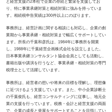
と経営支援の2本柱で企業の存続と繁栄を支援してお
り、特に事業承継対策と相続対策に強みを持っていま
す。相続税申告実績は300件以上にのぼります。
事務所は、経営計画に関する相談にも対応し、企業の創
業期から事業承継・相続対策まで幅広くサポートしてい
ます。所長の千葉和彦氏は、1984年に事務所を開業
し、1988年に千葉経営企画株式会社を設立しました。
日本事業承継コンサルタント協会会員としても活動し、
書籍出版や講演を行うなど、事業承継・相続対策の専門
税理士として活躍しています。
事務所は、経営者の想いや将来の目標を理解し、理想像
に近づけるよう支援しています。また、中小企業診断士
の千葉俊氏も、経営コンサルティングに従事し、地元企
業の支援を行っています。税務・会計と経営支援の両面
で、企業の成長と発展をサポートすることを目指してい