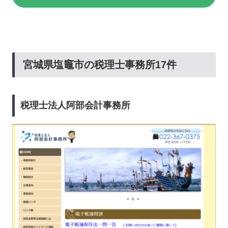
宮城県塩竈市の税理士事務所17件
税理士法人阿部会計事務所