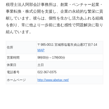
税理士法人阿部会計事務所は、創業・ベンチャー起業・
事業転換・株式公開を支援し、企業の永続的な繁栄に貢
献しています。彼らは、個性を生かし活力あふれる組織
を創り、常に他より一歩前に進む感性で問題解決に取り
組んでいます。
〒985-0011 宮城県塩竈市貞山通3丁目7-14
住所
MAP
営業時間
9時00分～17時00分
休業日
土日
電話番号
022-367-0375
ホームページ
http://www.abetax.net/