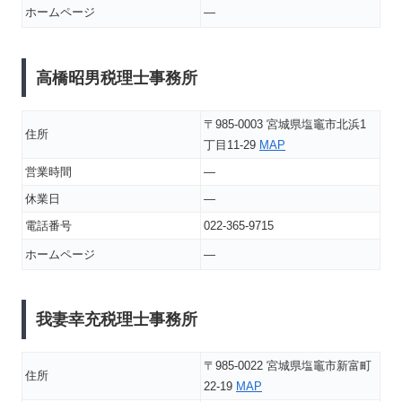
ホームページ
―
高橋昭男税理士事務所
〒985-0003 宮城県塩竈市北浜1
住所
丁目11-29
MAP
営業時間
―
休業日
―
電話番号
022-365-9715
ホームページ
―
我妻幸充税理士事務所
〒985-0022 宮城県塩竈市新富町
住所
22-19
MAP