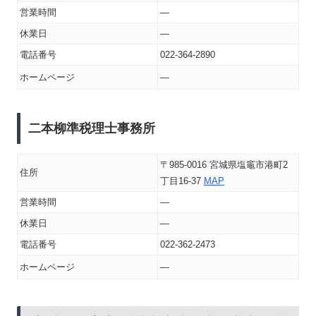
営業時間
―
休業日
―
電話番号
022-364-2890
ホームページ
―
二本柳準税理士事務所
〒985-0016 宮城県塩竈市港町2
住所
丁目16-37
MAP
営業時間
―
休業日
―
電話番号
022-362-2473
ホームページ
―