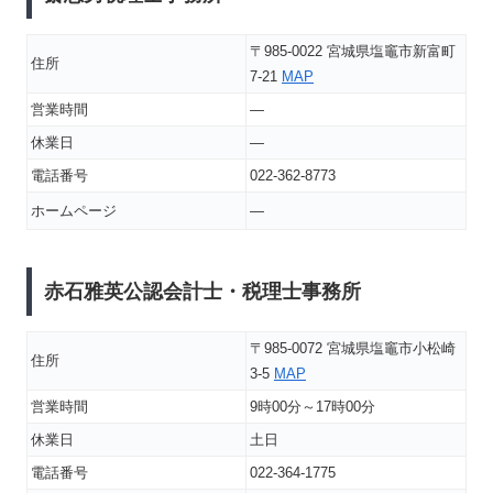
〒985-0022 宮城県塩竈市新富町
住所
7-21
MAP
営業時間
―
休業日
―
電話番号
022-362-8773
ホームページ
―
赤石雅英公認会計士・税理士事務所
〒985-0072 宮城県塩竈市小松崎
住所
3-5
MAP
営業時間
9時00分～17時00分
休業日
土日
電話番号
022-364-1775