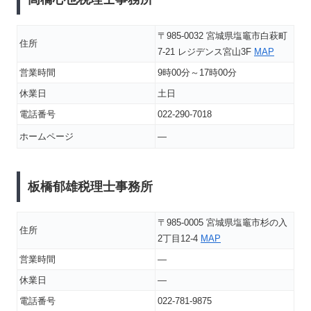
〒985-0032 宮城県塩竈市白萩町
住所
7-21 レジデンス宮山3F
MAP
営業時間
9時00分～17時00分
休業日
土日
電話番号
022-290-7018
ホームページ
―
板橋郁雄税理士事務所
〒985-0005 宮城県塩竈市杉の入
住所
2丁目12-4
MAP
営業時間
―
休業日
―
電話番号
022-781-9875