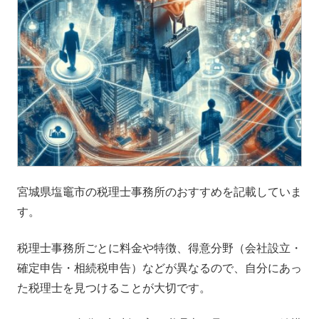
宮城県塩竈市の税理士事務所のおすすめを記載していま
す。
税理士事務所ごとに料金や特徴、得意分野（会社設立・
確定申告・相続税申告）などが異なるので、自分にあっ
た税理士を見つけることが大切です。