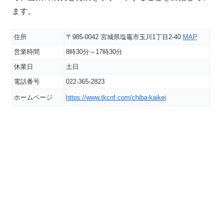
ます。
住所
〒985-0042 宮城県塩竈市玉川1丁目2-40
MAP
営業時間
8時30分～17時30分
休業日
土日
電話番号
022-365-2823
ホームページ
https://www.tkcnf.com/chiba-kaikei