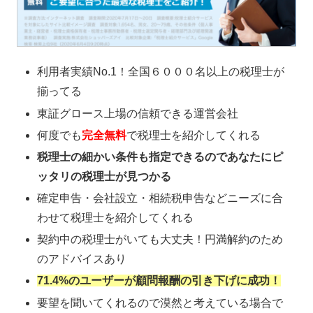
利用者実績No.1！全国６０００名以上の税理士が
揃ってる
東証グロース上場の信頼できる運営会社
何度でも
完全無料
で税理士を紹介してくれる
税理士の細かい条件も指定できるのであなたにピ
ッタリの税理士が見つかる
確定申告・会社設立・相続税申告などニーズに合
わせて税理士を紹介してくれる
契約中の税理士がいても大丈夫！円満解約のため
のアドバイスあり
71.4%のユーザーが顧問報酬の引き下げに成功！
要望を聞いてくれるので漠然と考えている場合で