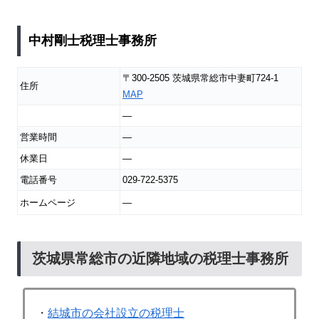
中村剛士税理士事務所
〒300-2505 茨城県常総市中妻町724-1
住所
MAP
―
営業時間
―
休業日
―
電話番号
029-722-5375
ホームページ
―
茨城県常総市の近隣地域の税理士事務所
・
結城市の会社設立の税理士