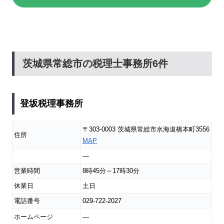
茨城県常総市の税理士事務所6件
登坂税理事務所
〒303-0003 茨城県常総市水海道橋本町3556
住所
MAP
―
営業時間
8時45分～17時30分
休業日
土日
電話番号
029-722-2027
ホームページ
―