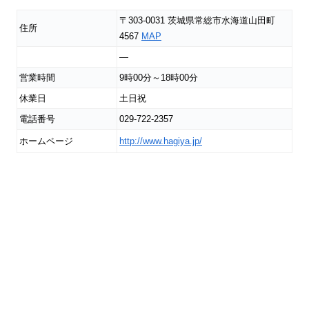
〒303-0031 茨城県常総市水海道山田町
住所
4567
MAP
―
営業時間
9時00分～18時00分
休業日
土日祝
電話番号
029-722-2357
ホームページ
http://www.hagiya.jp/