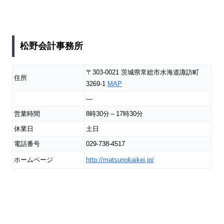
松野会計事務所
〒303-0021 茨城県常総市水海道諏訪町
住所
3269-1
MAP
―
営業時間
8時30分～17時30分
休業日
土日
電話番号
029-738-4517
ホームページ
http://matsunokaikei.jp/