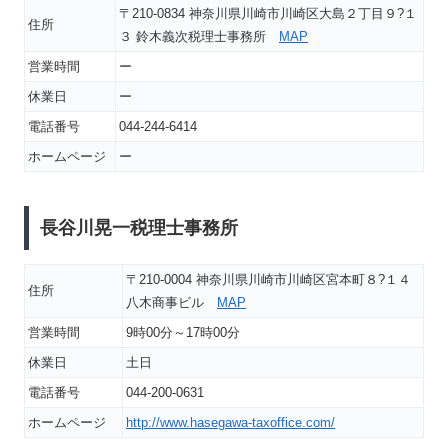
〒210-0834 神奈川県川崎市川崎区大島２丁目９?１
住所
３ 鈴木義次税理士事務所
MAP
営業時間
ー
休業日
ー
電話番号
044-244-6414
ホームページ
ー
長谷川晃一税理士事務所
〒210-0004 神奈川県川崎市川崎区宮本町８?１４
住所
八木商事ビル
MAP
営業時間
9時00分～17時00分
休業日
土日
電話番号
044-200-0631
ホームページ
http://www.hasegawa-taxoffice.com/