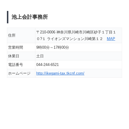
池上会計事務所
〒210-0006 神奈川県川崎市川崎区砂子１丁目１
住所
０?１ ライオンズマンション川崎第１２
MAP
営業時間
9時00分～17時00分
休業日
土日
電話番号
044-244-6521
ホームページ
http://ikegami-tax.tkcnf.com/