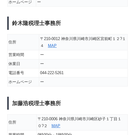
ホームページ
ー
鈴木隆税理士事務所
〒210-0012 神奈川県川崎市川崎区宮前町１２?１
住所
４
MAP
営業時間
ー
休業日
ー
電話番号
044-222-5261
ホームページ
ー
加藤浩税理士事務所
〒210-0006 神奈川県川崎市川崎区砂子１丁目１
住所
０?２
MAP
営業時間
9時00分～18時00分