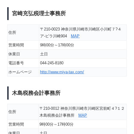
宮崎充弘税理士事務所
〒210-0023 神奈川県川崎市川崎区小川町７?４
住所
ア-ビラ川崎904
MAP
営業時間
9時00分～17時00分
休業日
土日
電話番号
044-245-8180
ホームページ
http://www.miya-tax.com/
木島税務会計事務所
〒210-0012 神奈川県川崎市川崎区宮前町４?１２
住所
木島税務会計事務所
MAP
営業時間
9時00分～17時00分
休業日
土日