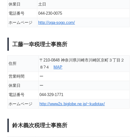
休業日
土日
電話番号
044-230-0075
ホームページ
http://oga-sogo.com/
工藤一幸税理士事務所
〒210-0848 神奈川県川崎市川崎区京町３丁目２
住所
８?４
MAP
営業時間
ー
休業日
ー
電話番号
044-329-1771
ホームページ
http://www2s.biglobe.ne.jp/~kudotax/
鈴木義次税理士事務所