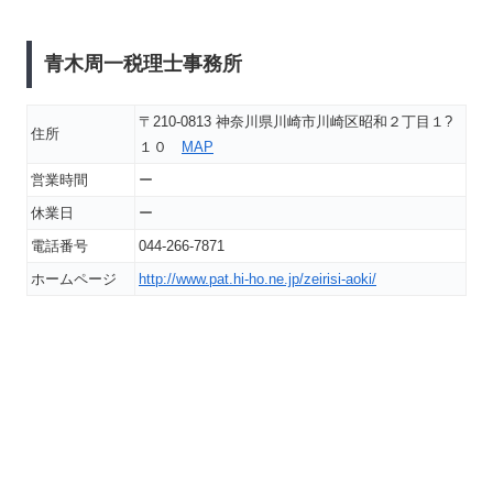
青木周一税理士事務所
〒210-0813 神奈川県川崎市川崎区昭和２丁目１?
住所
１０
MAP
営業時間
ー
休業日
ー
電話番号
044-266-7871
ホームページ
http://www.pat.hi-ho.ne.jp/zeirisi-aoki/