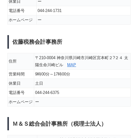
休業日
ー
電話番号
044-244-1731
ホームページ
ー
佐藤税務会計事務所
〒210-0004 神奈川県川崎市川崎区宮本町２?２４ 太
住所
陽生命川崎ビル
MAP
営業時間
9時00分～17時00分
休業日
土日
電話番号
044-244-6375
ホームページ
ー
Ｍ＆Ｓ総合会計事務所（税理士法人）