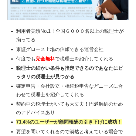
利用者実績No.1！全国６０００名以上の税理士が
揃ってる
東証グロース上場の信頼できる運営会社
何度でも
完全無料
で税理士を紹介してくれる
税理士の細かい条件も指定できるのであなたにピ
ッタリの税理士が見つかる
確定申告・会社設立・相続税申告などニーズに合
わせて税理士を紹介してくれる
契約中の税理士がいても大丈夫！円満解約のため
のアドバイスあり
71.4%のユーザーが顧問報酬の引き下げに成功！
要望を聞いてくれるので漠然と考えている場合で