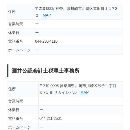
〒210-0005 神奈川県川崎市川崎区東田町１１?２
住所
２
MAP
営業時間
ー
休業日
ー
電話番号
044-230-4110
ホームページ
ー
酒井公認会計士税理士事務所
〒210-0006 神奈川県川崎市川崎区砂子１丁目
住所
５?１８ サカイシビル
MAP
営業時間
ー
休業日
ー
電話番号
044-211-2501
ホームページ
ー