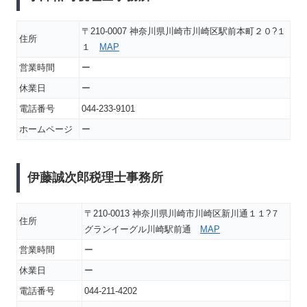
〒210-0007 神奈川県川崎市川崎区駅前本町２０?１
住所
１
MAP
営業時間
ー
休業日
ー
電話番号
044-233-9101
ホームページ
ー
伊藤誠次郎税理士事務所
〒210-0013 神奈川県川崎市川崎区新川通１１?７
住所
グランイーグル川崎駅前通
MAP
営業時間
ー
休業日
ー
電話番号
044-211-4202