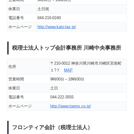
休業日
土日祝
電話番号
044-210-0240
ホームページ
http://www.kato-tax.jp/
税理士法人トップ会計事務所 川崎中央事務所
〒210-0012 神奈川県川崎市川崎区宮前町
住所
１?７
MAP
営業時間
9時00分～18時00分
休業日
土日
電話番号
044-222-3555
ホームページ
http://www.topms.co.jp/
フロンティア会計（税理士法人）