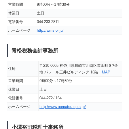
営業時間
9時00分～17時30分
休業日
土日
電話番号
044-233-2811
ホームページ
http://wms.or.jp/
青松税務会計事務所
〒210-0005 神奈川県川崎市川崎区東田町８?番
住所
地 パレール三井ビルディング 16階
MAP
営業時間
9時00分～17時30分
休業日
土日
電話番号
044-272-1164
ホームページ
http://www.aomatsu-cpta.jp/
小澤裕司税理士事務所