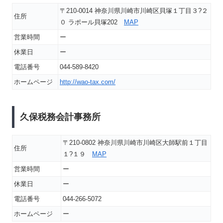
〒210-0014 神奈川県川崎市川崎区貝塚１丁目３?２
住所
０ ラポール貝塚202
MAP
営業時間
ー
休業日
ー
電話番号
044-589-8420
ホームページ
http://wao-tax.com/
久保税務会計事務所
〒210-0802 神奈川県川崎市川崎区大師駅前１丁目
住所
１?１９
MAP
営業時間
ー
休業日
ー
電話番号
044-266-5072
ホームページ
ー