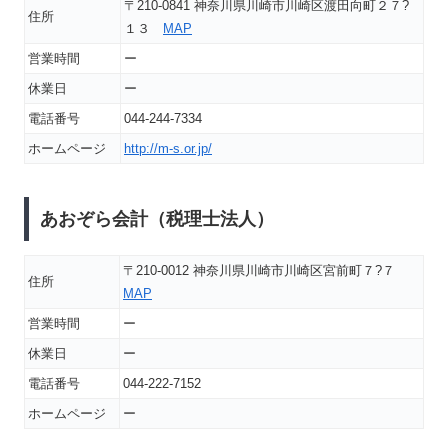
〒210-0841 神奈川県川崎市川崎区渡田向町２７?
住所
１３
MAP
営業時間
ー
休業日
ー
電話番号
044-244-7334
ホームページ
http://m-s.or.jp/
あおぞら会計（税理士法人）
〒210-0012 神奈川県川崎市川崎区宮前町７?７
住所
MAP
営業時間
ー
休業日
ー
電話番号
044-222-7152
ホームページ
ー