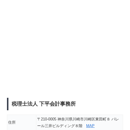
税理士法人 下平会計事務所
〒210-0005 神奈川県川崎市川崎区東田町８ パレ
住所
ール三井ビルディング８階
MAP