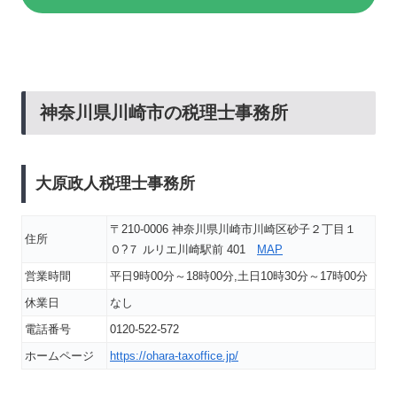
神奈川県川崎市の税理士事務所
大原政人税理士事務所
〒210-0006 神奈川県川崎市川崎区砂子２丁目１
住所
０?７ ルリエ川崎駅前 401
MAP
営業時間
平日9時00分～18時00分,土日10時30分～17時00分
休業日
なし
電話番号
0120-522-572
ホームページ
https://ohara-taxoffice.jp/