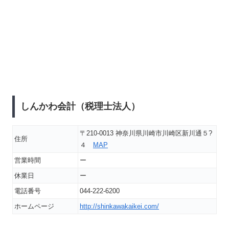
しんかわ会計（税理士法人）
〒210-0013 神奈川県川崎市川崎区新川通５?
住所
４
MAP
営業時間
ー
休業日
ー
電話番号
044-222-6200
ホームページ
http://shinkawakaikei.com/