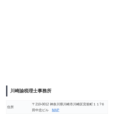
川崎諭税理士事務所
〒210-0012 神奈川県川崎市川崎区宮前町１１?６
住所
田中忠ビル
MAP