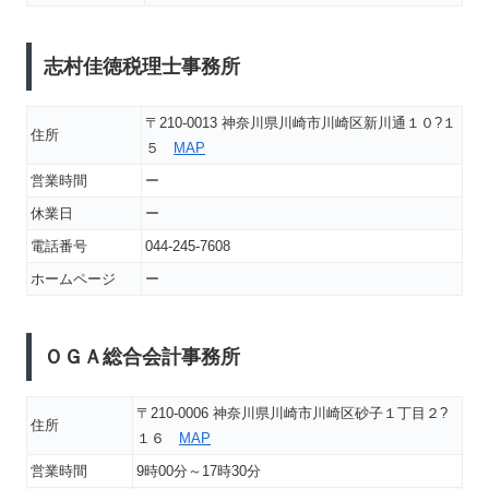
志村佳徳税理士事務所
〒210-0013 神奈川県川崎市川崎区新川通１０?１
住所
５
MAP
営業時間
ー
休業日
ー
電話番号
044-245-7608
ホームページ
ー
ＯＧＡ総合会計事務所
〒210-0006 神奈川県川崎市川崎区砂子１丁目２?
住所
１６
MAP
営業時間
9時00分～17時30分