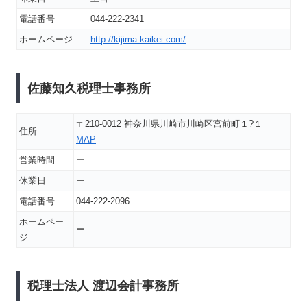
電話番号
044-222-2341
ホームページ
http://kijima-kaikei.com/
佐藤知久税理士事務所
〒210-0012 神奈川県川崎市川崎区宮前町１?１
住所
MAP
営業時間
ー
休業日
ー
電話番号
044-222-2096
ホームペー
ー
ジ
税理士法人 渡辺会計事務所