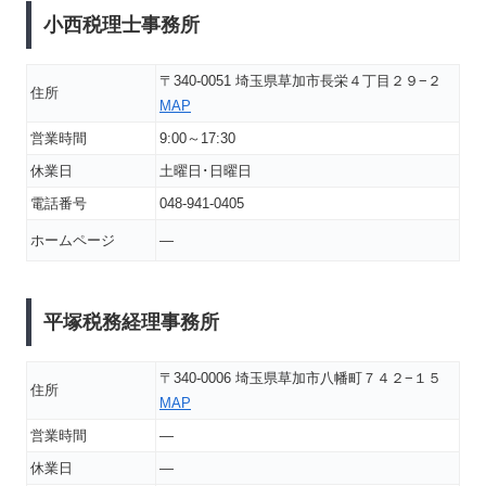
小西税理士事務所
〒340-0051 埼玉県草加市長栄４丁目２９−２
住所
MAP
営業時間
9:00～17:30
休業日
土曜日･日曜日
電話番号
048-941-0405
ホームページ
―
平塚税務経理事務所
〒340-0006 埼玉県草加市八幡町７４２−１５
住所
MAP
営業時間
―
休業日
―