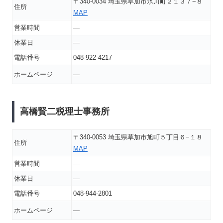
〒340-0034 埼玉県草加市氷川町２１３７−８
住所
MAP
営業時間
―
休業日
―
電話番号
048-922-4217
ホームページ
―
高橋賢二税理士事務所
〒340-0053 埼玉県草加市旭町５丁目６−１８
住所
MAP
営業時間
―
休業日
―
電話番号
048-944-2801
ホームページ
―