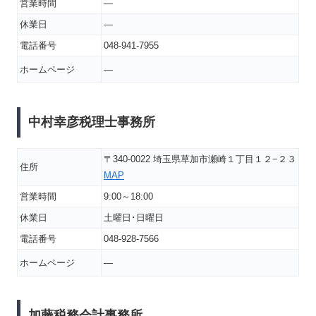
営業時間
―
休業日
―
電話番号
048-941-7955
ホームページ
―
中村幸彦税理士事務所
〒340-0022 埼玉県草加市瀬崎１丁目１２−２３
住所
MAP
営業時間
9:00～18:00
休業日
土曜日･日曜日
電話番号
048-928-7566
ホームページ
―
加藤税務会計事務所