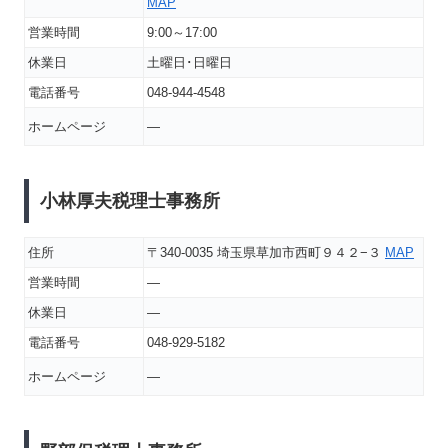
MAP
営業時間
9:00～17:00
休業日
土曜日･日曜日
電話番号
048-944-4548
ホームページ
―
小林厚夫税理士事務所
住所
〒340-0035 埼玉県草加市西町９４２−３
MAP
営業時間
―
休業日
―
電話番号
048-929-5182
ホームページ
―