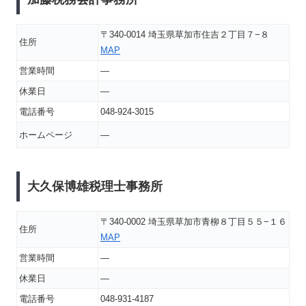
〒340-0014 埼玉県草加市住吉２丁目７−８
住所
MAP
営業時間
―
休業日
―
電話番号
048-924-3015
ホームページ
―
大久保博雄税理士事務所
〒340-0002 埼玉県草加市青柳８丁目５５−１６
住所
MAP
営業時間
―
休業日
―
電話番号
048-931-4187