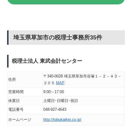
埼玉県草加市の税理士事務所35件
税理士法人 東武会計センター
〒340-0028 埼玉県草加市谷塚１－２－４３－
住所
２０５
MAP
営業時間
9:00～17:00
休業日
土曜日･日曜日･祝日
電話番号
048-927-4643
ホームページ
http://tobukaikei.co.jp/