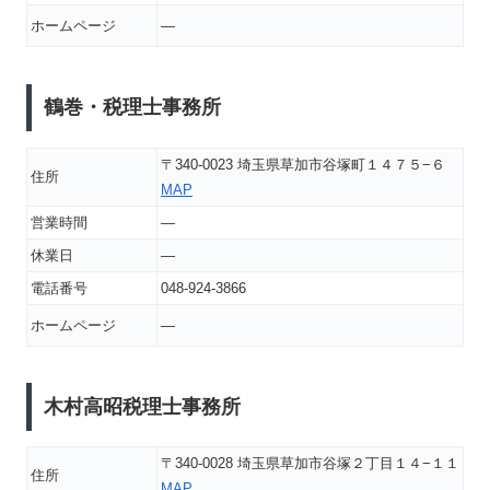
ホームページ
―
鶴巻・税理士事務所
〒340-0023 埼玉県草加市谷塚町１４７５−６
住所
MAP
営業時間
―
休業日
―
電話番号
048-924-3866
ホームページ
―
木村高昭税理士事務所
〒340-0028 埼玉県草加市谷塚２丁目１４−１１
住所
MAP