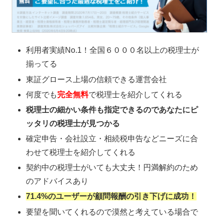
利用者実績No.1！全国６０００名以上の税理士が
揃ってる
東証グロース上場の信頼できる運営会社
何度でも
完全無料
で税理士を紹介してくれる
税理士の細かい条件も指定できるのであなたにピ
ッタリの税理士が見つかる
確定申告・会社設立・相続税申告などニーズに合
わせて税理士を紹介してくれる
契約中の税理士がいても大丈夫！円満解約のため
のアドバイスあり
71.4%のユーザーが顧問報酬の引き下げに成功！
要望を聞いてくれるので漠然と考えている場合で