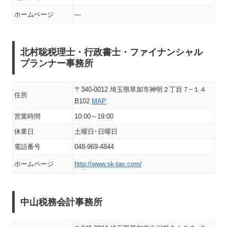
ホームページ
―
北村聡税理士・行政書士・ファイナンシャル
プランナー事務所
〒340-0012 埼玉県草加市神明２丁目７−１４
住所
B102
MAP
営業時間
10:00～19:00
休業日
土曜日･日曜日
電話番号
048-969-4844
ホームページ
http://www.sk-tax.com/
中山税務会計事務所