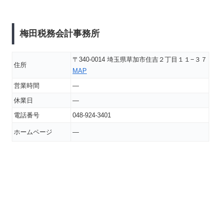
梅田税務会計事務所
〒340-0014 埼玉県草加市住吉２丁目１１−３７
住所
MAP
営業時間
―
休業日
―
電話番号
048-924-3401
ホームページ
―