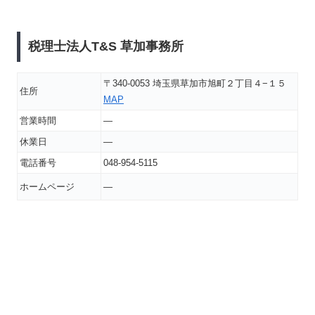
税理士法人T&S 草加事務所
〒340-0053 埼玉県草加市旭町２丁目４−１５
住所
MAP
営業時間
―
休業日
―
電話番号
048-954-5115
ホームページ
―