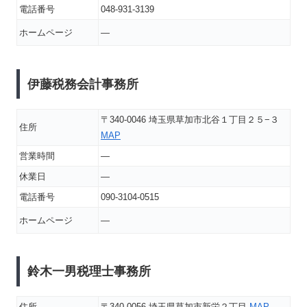
電話番号
048-931-3139
ホームページ
―
伊藤税務会計事務所
〒340-0046 埼玉県草加市北谷１丁目２５−３
住所
MAP
営業時間
―
休業日
―
電話番号
090-3104-0515
ホームページ
―
鈴木一男税理士事務所
住所
〒340-0056 埼玉県草加市新栄２丁目
MAP