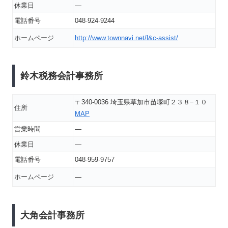
休業日
―
電話番号
048-924-9244
ホームページ
http://www.townnavi.net/l&c-assist/
鈴木税務会計事務所
〒340-0036 埼玉県草加市苗塚町２３８−１０
住所
MAP
営業時間
―
休業日
―
電話番号
048-959-9757
ホームページ
―
大角会計事務所