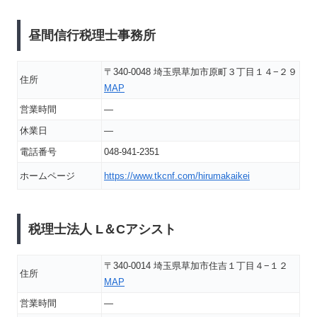
昼間信行税理士事務所
〒340-0048 埼玉県草加市原町３丁目１４−２９
住所
MAP
営業時間
―
休業日
―
電話番号
048-941-2351
ホームページ
https://www.tkcnf.com/hirumakaikei
税理士法人 L＆Cアシスト
〒340-0014 埼玉県草加市住吉１丁目４−１２
住所
MAP
営業時間
―