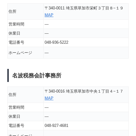
〒340-0011 埼玉県草加市栄町３丁目８−１９
住所
MAP
営業時間
―
休業日
―
電話番号
048-936-5222
ホームページ
―
名波税務会計事務所
〒340-0016 埼玉県草加市中央１丁目４−１７
住所
MAP
営業時間
―
休業日
―
電話番号
048-927-4681
ホームページ
―