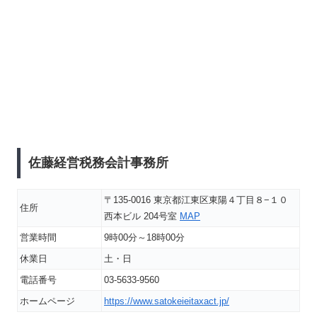
佐藤経営税務会計事務所
〒135-0016 東京都江東区東陽４丁目８−１０
住所
西本ビル 204号室
MAP
営業時間
9時00分～18時00分
休業日
土・日
電話番号
03-5633-9560
ホームページ
https://www.satokeieitaxact.jp/