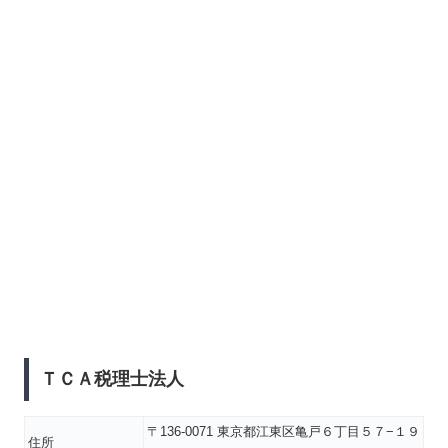
ＴＣＡ税理士法人
〒136-0071 東京都江東区亀戸６丁目５７−１９
住所