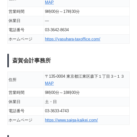
MAP
営業時間
9時00分～17時30分
休業日
―
電話番号
03-3642-8634
ホームページ
https://yasuhara-taxoffice.com/
斎賀会計事務所
〒135-0004 東京都江東区森下１丁目３−１３
住所
MAP
営業時間
9時00分～18時00分
休業日
土・日
電話番号
03-3633-4743
ホームページ
https://www.saiga-kaikei.com/