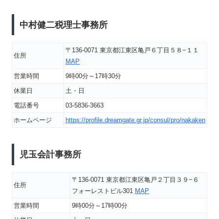
中村健二税理士事務所
〒136-0071 東京都江東区亀戸６丁目５８−１１
住所
MAP
営業時間
9時00分～17時30分
休業日
土・日
電話番号
03-5836-3663
ホームページ
https://profile.dreamgate.gr.jp/consul/pro/nakaken
児玉会計事務所
〒136-0071 東京都江東区亀戸２丁目３９−６
住所
フォーレストビル301
MAP
営業時間
9時00分～17時00分