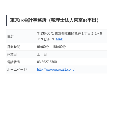
東京IR会計事務所（税理士法人東京IR平田）
〒136-0071 東京都江東区亀戸１丁目２１−５
住所
ＹＳビル 7F
MAP
営業時間
9時00分～18時00分
休業日
土・日
電話番号
03-5627-8700
ホームページ
http://www.ogawa21.com/