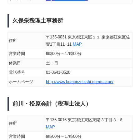
久保栄税理士事務所
〒135-0031 東京都江東区１１ 東京都江東区佐
住所
賀1丁目11−11
MAP
営業時間
9時00分～17時00分
休業日
土・日
電話番号
03-3641-8528
ホームページ
http://www.komonzeirishi.com/sakae/
前川・松原会計（税理士法人）
〒135-0016 東京都江東区東陽３丁目３−６
住所
MAP
営業時間
9時00分～17時00分