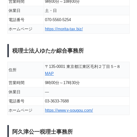
営業時間
9時00分～18時00分
休業日
土・日
電話番号
070-5560-5254
ホームページ
https://morita-tax.biz/
税理士法人ゆたか綜合事務所
〒135-0001 東京都江東区毛利２丁目５−８
住所
MAP
営業時間
9時00分～17時30分
休業日
―
電話番号
03-3633-7688
ホームページ
https://www.y-sougou.com/
阿久津公一税理士事務所