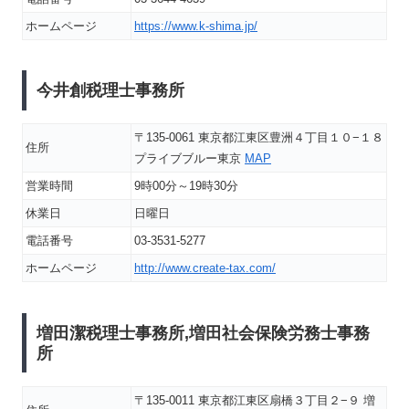
ホームページ
https://www.k-shima.jp/
今井創税理士事務所
〒135-0061 東京都江東区豊洲４丁目１０−１８
住所
プライブブルー東京
MAP
営業時間
9時00分～19時30分
休業日
日曜日
電話番号
03-3531-5277
ホームページ
http://www.create-tax.com/
増田潔税理士事務所,増田社会保険労務士事務
所
〒135-0011 東京都江東区扇橋３丁目２−９ 増