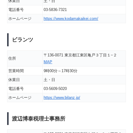
休業日
土・日
電話番号
03-5836-7321
ホームページ
https://www.kodamakaikei.com/
ビランツ
〒136-0071 東京都江東区亀戸３丁目１−２
住所
MAP
営業時間
9時00分～17時30分
休業日
土・日
電話番号
03-5609-5020
ホームページ
https://www.bilanz.jp/
渡辺博泰税理士事務所