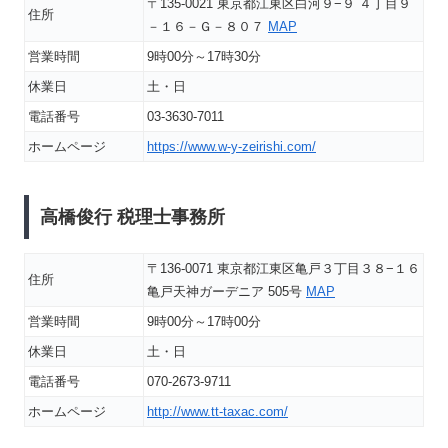
〒135-0021 東京都江東区白河９−９ ４丁目９
住所
－１６－Ｇ－８０７
MAP
営業時間
9時00分～17時30分
休業日
土・日
電話番号
03-3630-7011
ホームページ
https://www.w-y-zeirishi.com/
高橋俊行 税理士事務所
〒136-0071 東京都江東区亀戸３丁目３８−１６
住所
亀戸天神ガーデニア 505号
MAP
営業時間
9時00分～17時00分
休業日
土・日
電話番号
070-2673-9711
ホームページ
http://www.tt-taxac.com/