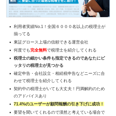
利用者実績No.1！全国６０００名以上の税理士が
揃ってる
東証グロース上場の信頼できる運営会社
何度でも
完全無料
で税理士を紹介してくれる
税理士の細かい条件も指定できるのであなたにピ
ッタリの税理士が見つかる
確定申告・会社設立・相続税申告などニーズに合
わせて税理士を紹介してくれる
契約中の税理士がいても大丈夫！円満解約のため
のアドバイスあり
71.4%のユーザーが顧問報酬の引き下げに成功！
要望を聞いてくれるので漠然と考えている場合で