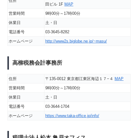
住所
田ビル 1F
MAP
営業時間
9時00分～17時00分
休業日
土・日
電話番号
03-3645-8282
ホームページ
http://www2s.biglobe.ne.jp/~masu/
高柳税務会計事務所
住所
〒135-0012 東京都江東区海辺１７−４
MAP
営業時間
9時00分～17時00分
休業日
土・日
電話番号
03-3644-1704
ホームページ
https://www.taka-office.jp/info/
税理士法人松本 亀戸オフィス