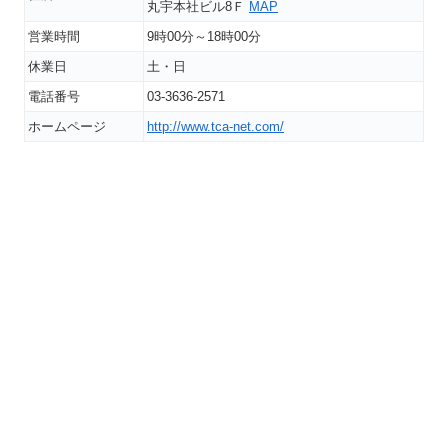
丸宇本社ビル8Ｆ
MAP
営業時間
9時00分～18時00分
休業日
土・日
電話番号
03-3636-2571
ホームページ
http://www.tca-net.com/