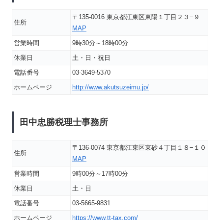
〒135-0016 東京都江東区東陽１丁目２３−９
住所
MAP
営業時間
9時30分～18時00分
休業日
土・日・祝日
電話番号
03-3649-5370
ホームページ
http://www.akutsuzeimu.jp/
田中忠勝税理士事務所
〒136-0074 東京都江東区東砂４丁目１８−１０
住所
MAP
営業時間
9時00分～17時00分
休業日
土・日
電話番号
03-5665-9831
ホームページ
https://www.tt-tax.com/