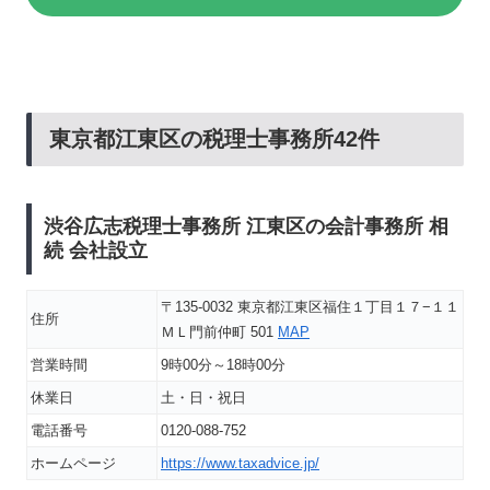
東京都江東区の税理士事務所42件
渋谷広志税理士事務所 江東区の会計事務所 相
続 会社設立
〒135-0032 東京都江東区福住１丁目１７−１１
住所
ＭＬ門前仲町 501
MAP
営業時間
9時00分～18時00分
休業日
土・日・祝日
電話番号
0120-088-752
ホームページ
https://www.taxadvice.jp/