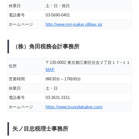
休業日
土・日・祝日
電話番号
03-5690-0401
ホームページ
http://www.mm-kaikei.jdlibex.jp/
（株）角田税務会計事務所
〒135-0002 東京都江東区住吉２丁目１７−１１
住所
MAP
営業時間
8時30分～17時00分
休業日
土・日
電話番号
03-3631-3151
ホームページ
https://www.tsunodakaikei.com/
矢ノ目忠税理士事務所