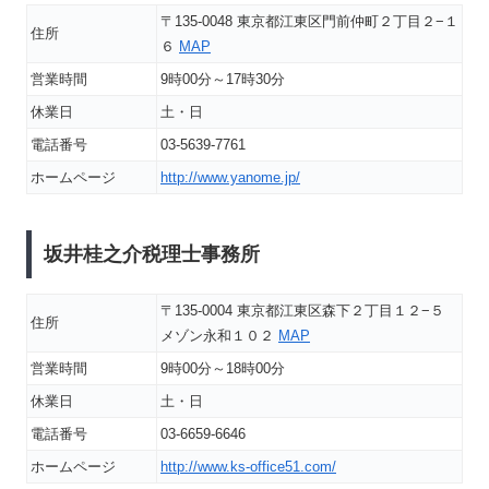
〒135-0048 東京都江東区門前仲町２丁目２−１
住所
６
MAP
営業時間
9時00分～17時30分
休業日
土・日
電話番号
03-5639-7761
ホームページ
http://www.yanome.jp/
坂井桂之介税理士事務所
〒135-0004 東京都江東区森下２丁目１２−５
住所
メゾン永和１０２
MAP
営業時間
9時00分～18時00分
休業日
土・日
電話番号
03-6659-6646
ホームページ
http://www.ks-office51.com/