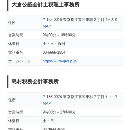
大倉公認会計士税理士事務所
〒135-0016 東京都江東区東陽２丁目４−３９
住所
MAP
営業時間
9時00分～18時00分
休業日
土・日・祝日
電話番号
03-6666-1954
ホームページ
https://kura-group.jp/
島村税務会計事務所
〒136-0074 東京都江東区東砂７丁目１１−７
住所
MAP
営業時間
9時00分～17時00分
休業日
土・日
電話番号
03-3644-4639