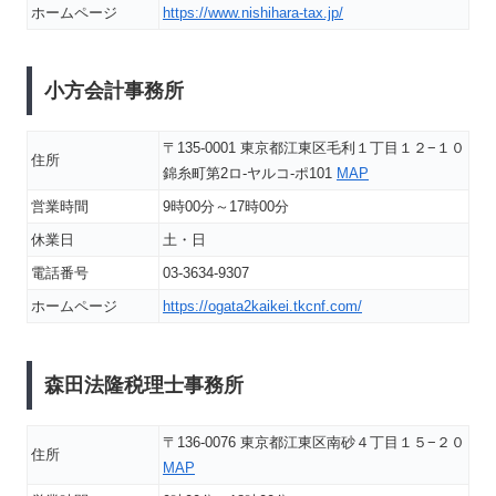
ホームページ
https://www.nishihara-tax.jp/
小方会計事務所
〒135-0001 東京都江東区毛利１丁目１２−１０
住所
錦糸町第2ロ-ヤルコ-ポ101
MAP
営業時間
9時00分～17時00分
休業日
土・日
電話番号
03-3634-9307
ホームページ
https://ogata2kaikei.tkcnf.com/
森田法隆税理士事務所
〒136-0076 東京都江東区南砂４丁目１５−２０
住所
MAP