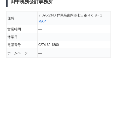
田中税務会計事務所
〒370-2343 群馬県富岡市七日市４０８−１
住所
MAP
営業時間
―
休業日
―
電話番号
0274-62-1800
ホームページ
―