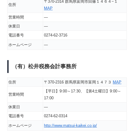
〒370-2314 群馬県富岡市田篠１４６４−１
住所
MAP
営業時間
―
休業日
―
電話番号
0274-62-3716
ホームページ
―
（有）松井税務会計事務所
住所
〒370-2316 群馬県富岡市富岡１４７３
MAP
【平日】9:00～17:30、【第4土曜日】9:00～
営業時間
17:00
休業日
―
電話番号
0274-62-0314
ホームページ
http://www.matsui-kaikei.co.jp/