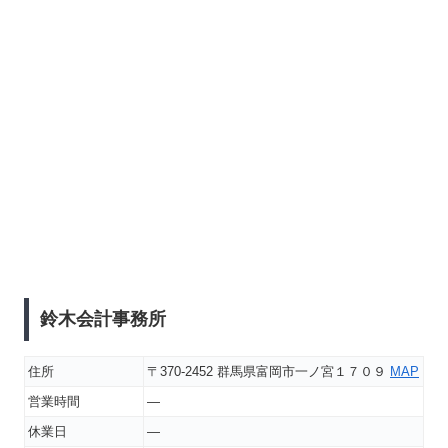
鈴木会計事務所
住所
〒370-2452 群馬県富岡市一ノ宮１７０９
MAP
営業時間
―
休業日
―