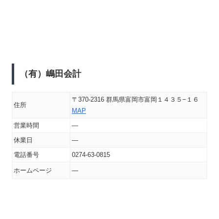
（有）嶋田会計
〒370-2316 群馬県富岡市富岡１４３５−１６
住所
MAP
営業時間
―
休業日
―
電話番号
0274-63-0815
ホームページ
―