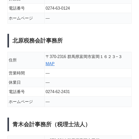
電話番号
0274-63-0124
ホームページ
―
北原税務会計事務所
〒370-2316 群馬県富岡市富岡１６２３−３
住所
MAP
営業時間
―
休業日
―
電話番号
0274-62-2431
ホームページ
―
青木会計事務所（税理士法人）