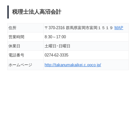
税理士法人高沼会計
住所
〒370-2316 群馬県富岡市富岡１５１９
MAP
営業時間
8:30～17:00
休業日
土曜日･日曜日
電話番号
0274-62-3335
ホームページ
http://takanumakaikei.c.ooco.jp/