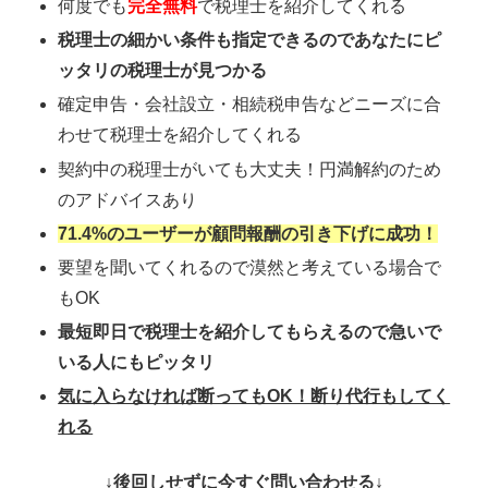
何度でも
完全無料
で税理士を紹介してくれる
税理士の細かい条件も指定できるのであなたにピ
ッタリの税理士が見つかる
確定申告・会社設立・相続税申告などニーズに合
わせて税理士を紹介してくれる
契約中の税理士がいても大丈夫！円満解約のため
のアドバイスあり
71.4%のユーザーが顧問報酬の引き下げに成功！
要望を聞いてくれるので漠然と考えている場合で
もOK
最短即日で税理士を紹介してもらえるので急いで
いる人にもピッタリ
気に入らなければ断ってもOK！断り代行もしてく
れる
↓後回しせずに今すぐ問い合わせる↓