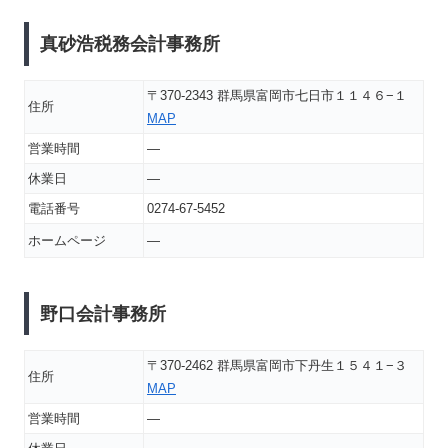
真砂浩税務会計事務所
〒370-2343 群馬県富岡市七日市１１４６−１
住所
MAP
営業時間
―
休業日
―
電話番号
0274-67-5452
ホームページ
―
野口会計事務所
〒370-2462 群馬県富岡市下丹生１５４１−３
住所
MAP
営業時間
―