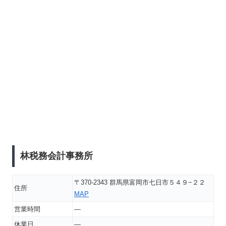
林税務会計事務所
〒370-2343 群馬県富岡市七日市５４９−２２
住所
MAP
営業時間
―
休業日
―