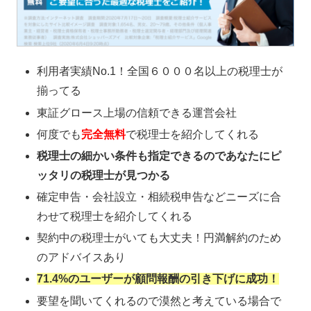
利用者実績No.1！全国６０００名以上の税理士が
揃ってる
東証グロース上場の信頼できる運営会社
何度でも
完全無料
で税理士を紹介してくれる
税理士の細かい条件も指定できるのであなたにピ
ッタリの税理士が見つかる
確定申告・会社設立・相続税申告などニーズに合
わせて税理士を紹介してくれる
契約中の税理士がいても大丈夫！円満解約のため
のアドバイスあり
71.4%のユーザーが顧問報酬の引き下げに成功！
要望を聞いてくれるので漠然と考えている場合で