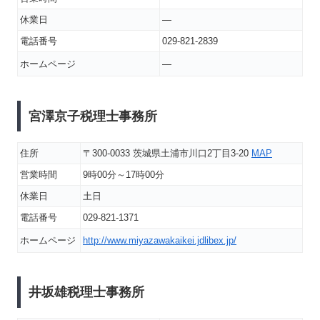
休業日
―
電話番号
029-821-2839
ホームページ
―
宮澤京子税理士事務所
住所
〒300-0033 茨城県土浦市川口2丁目3-20
MAP
営業時間
9時00分～17時00分
休業日
土日
電話番号
029-821-1371
ホームページ
http://www.miyazawakaikei.jdlibex.jp/
井坂雄税理士事務所