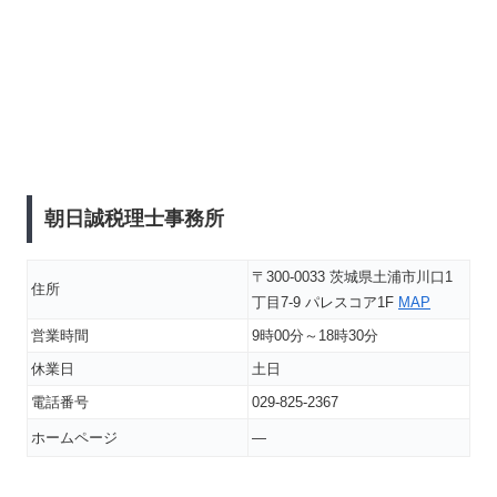
朝日誠税理士事務所
〒300-0033 茨城県土浦市川口1
住所
丁目7-9 パレスコア1F
MAP
営業時間
9時00分～18時30分
休業日
土日
電話番号
029-825-2367
ホームページ
―