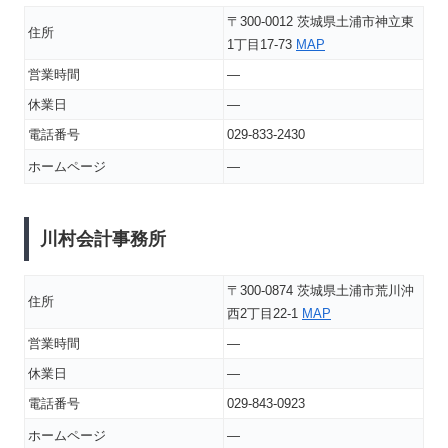
〒300-0012 茨城県土浦市神立東
住所
1丁目17-73
MAP
営業時間
―
休業日
―
電話番号
029-833-2430
ホームページ
―
川村会計事務所
〒300-0874 茨城県土浦市荒川沖
住所
西2丁目22-1
MAP
営業時間
―
休業日
―
電話番号
029-843-0923
ホームページ
―