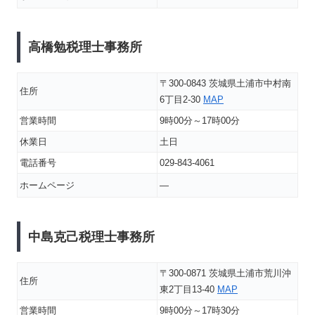
高橋勉税理士事務所
〒300-0843 茨城県土浦市中村南
住所
6丁目2-30
MAP
営業時間
9時00分～17時00分
休業日
土日
電話番号
029-843-4061
ホームページ
―
中島克己税理士事務所
〒300-0871 茨城県土浦市荒川沖
住所
東2丁目13-40
MAP
営業時間
9時00分～17時30分