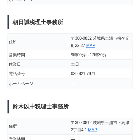
朝日誠税理士事務所
〒300-0832 茨城県土浦市桜ケ丘
住所
町22-27
MAP
営業時間
9時00分～17時30分
休業日
土日
電話番号
029-821-7971
ホームページ
―
鈴木以中税理士事務所
〒300-0812 茨城県土浦市下高津
住所
2丁目4-1
MAP
営業時間
―