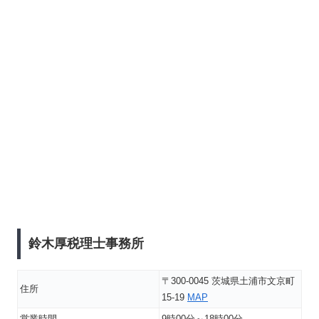
鈴木厚税理士事務所
〒300-0045 茨城県土浦市文京町
住所
15-19
MAP
営業時間
9時00分～18時00分