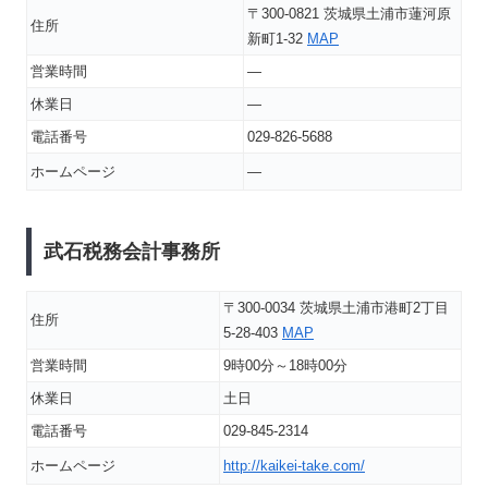
〒300-0821 茨城県土浦市蓮河原
住所
新町1-32
MAP
営業時間
―
休業日
―
電話番号
029-826-5688
ホームページ
―
武石税務会計事務所
〒300-0034 茨城県土浦市港町2丁目
住所
5-28-403
MAP
営業時間
9時00分～18時00分
休業日
土日
電話番号
029-845-2314
ホームページ
http://kaikei-take.com/