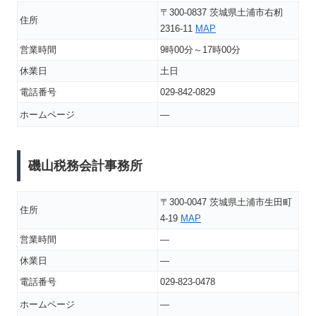
〒300-0837 茨城県土浦市右籾
住所
2316-11
MAP
営業時間
9時00分～17時00分
休業日
土日
電話番号
029-842-0829
ホームページ
―
磯山税務会計事務所
〒300-0047 茨城県土浦市生田町
住所
4-19
MAP
営業時間
―
休業日
―
電話番号
029-823-0478
ホームページ
―