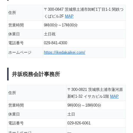
〒300-0847 茨城県土浦市卸町1丁目1-1 関鉄つ
住所
くばビル2F
MAP
営業時間
9時00分～17時00分
休業日
土日祝
電話番号
029-841-4300
ホームページ
https://ikedakaikei.com/
井坂税務会計事務所
〒300-0821 茨城県土浦市蓮河原
住所
新町1-32 イサカビル1階
MAP
営業時間
9時00分～18時00分
休業日
土日
電話番号
029-826-6061
ホームページ
―