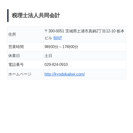
税理士法人共同会計
〒300-0051 茨城県土浦市真鍋2丁目12-10 栃本
住所
ビル
MAP
営業時間
9時00分～17時00分
休業日
土日
電話番号
029-824-0910
ホームページ
http://kyodokaikei.com/