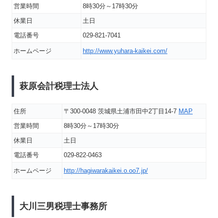
営業時間
8時30分～17時30分
休業日
土日
電話番号
029-821-7041
ホームページ
http://www.yuhara-kaikei.com/
萩原会計税理士法人
住所
〒300-0048 茨城県土浦市田中2丁目14-7
MAP
営業時間
8時30分～17時30分
休業日
土日
電話番号
029-822-0463
ホームページ
http://hagiwarakaikei.o.oo7.jp/
大川三男税理士事務所