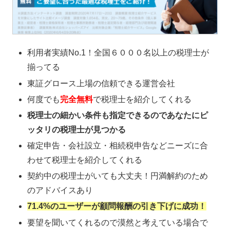
利用者実績No.1！全国６０００名以上の税理士が
揃ってる
東証グロース上場の信頼できる運営会社
何度でも
完全無料
で税理士を紹介してくれる
税理士の細かい条件も指定できるのであなたにピ
ッタリの税理士が見つかる
確定申告・会社設立・相続税申告などニーズに合
わせて税理士を紹介してくれる
契約中の税理士がいても大丈夫！円満解約のため
のアドバイスあり
71.4%のユーザーが顧問報酬の引き下げに成功！
要望を聞いてくれるので漠然と考えている場合で