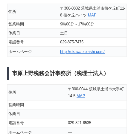
〒300-0832 茨城県土浦市桜ケ丘町11-
住所
8 桜ケ丘ハイツ
MAP
営業時間
9時00分～17時00分
休業日
土日
電話番号
029-875-7475
ホームページ
http://okawa-zeirishi.com/
市原上野税務会計事務所（税理士法人）
〒300-0044 茨城県土浦市大手町
住所
14-5
MAP
営業時間
―
休業日
―
電話番号
029-821-6535
ホームページ
―