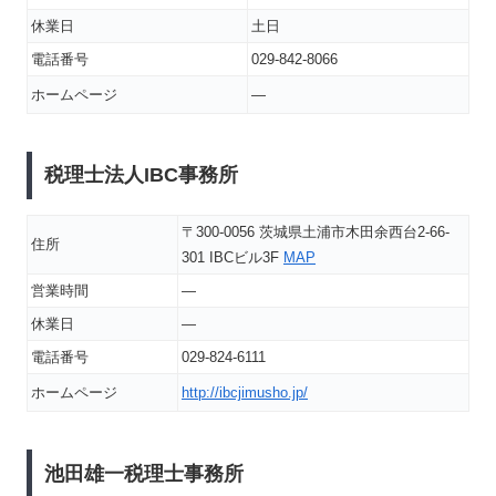
休業日
土日
電話番号
029-842-8066
ホームページ
―
税理士法人IBC事務所
〒300-0056 茨城県土浦市木田余西台2-66-
住所
301 IBCビル3F
MAP
営業時間
―
休業日
―
電話番号
029-824-6111
ホームページ
http://ibcjimusho.jp/
池田雄一税理士事務所