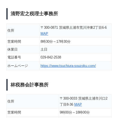
清野宏之税理士事務所
〒300-0871 茨城県土浦市荒川沖東2丁目6-6
住所
MAP
営業時間
8時30分～17時30分
休業日
土日
電話番号
029-842-2538
ホームページ
https://www.tsuchiura-souzoku.com/
林税務会計事務所
〒300-0033 茨城県土浦市川口2
住所
丁目8-36
MAP
営業時間
9時00分～18時00分