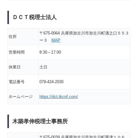
ＤＣＴ税理士法人
〒675-0064 兵庫県加古川市加古川町溝之口５５３
住所
ー３
MAP
営業時間
8:30～17:00
休業日
土日
電話番号
079-424-2030
ホームページ
https://dct.tkcnf.com/
木築孝伸税理士事務所
〒675-0039 兵庫県加古川市加古川町粟津１０６