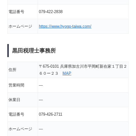
電話番号
079-422-2838
ホームページ
https://www.hyogo-taiwa.com/
黒田税理士事務所
〒675-0101 兵庫県加古川市平岡町新在家１丁目２
住所
６０ー２３
MAP
営業時間
―
休業日
―
電話番号
079-426-2711
ホームページ
―