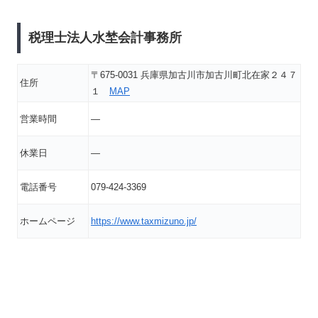
税理士法人水埜会計事務所
〒675-0031 兵庫県加古川市加古川町北在家２４７
住所
１
MAP
営業時間
―
休業日
―
電話番号
079-424-3369
ホームページ
https://www.taxmizuno.jp/