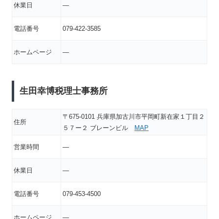
休業日
―
電話番号
079-422-3585
ホームページ
―
生田幸博税理士事務所
〒675-0101 兵庫県加古川市平岡町新在家１丁目２
住所
５７ー２ ブレーンビル
MAP
営業時間
―
休業日
―
電話番号
079-453-4500
ホームページ
―