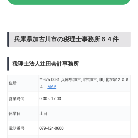
兵庫県加古川市の税理士事務所６４件
税理士法人辻田会計事務所
〒675-0031 兵庫県加古川市加古川町北在家２０６
住所
４
MAP
営業時間
9:00～17:00
休業日
土日
電話番号
079-424-8688