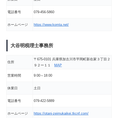
電話番号
079-456-5860
ホームページ
https://www.komta.net/
大谷明税理士事務所
〒675-0101 兵庫県加古川市平岡町新在家３丁目２
住所
９２ー１１
MAP
営業時間
9:00～18:00
休業日
土日
電話番号
079-422-5889
ホームページ
https://otani-zeimukaikei.tkcnf.com/