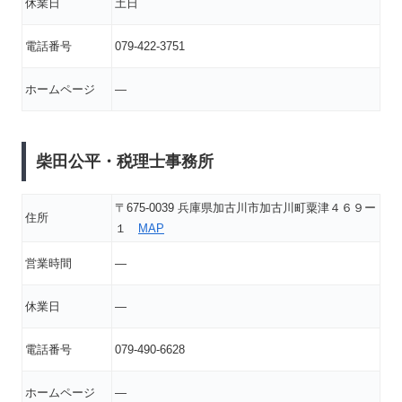
休業日
土日
電話番号
079-422-3751
ホームページ
―
柴田公平・税理士事務所
〒675-0039 兵庫県加古川市加古川町粟津４６９ー
住所
１
MAP
営業時間
―
休業日
―
電話番号
079-490-6628
ホームページ
―