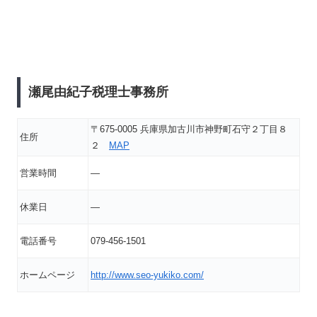
瀬尾由紀子税理士事務所
〒675-0005 兵庫県加古川市神野町石守２丁目８
住所
２
MAP
営業時間
―
休業日
―
電話番号
079-456-1501
ホームページ
http://www.seo-yukiko.com/