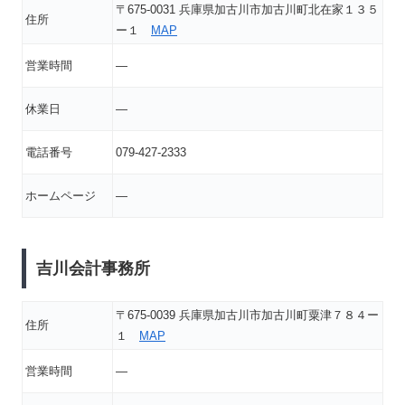
〒675-0031 兵庫県加古川市加古川町北在家１３５
住所
ー１
MAP
営業時間
―
休業日
―
電話番号
079-427-2333
ホームページ
―
吉川会計事務所
〒675-0039 兵庫県加古川市加古川町粟津７８４ー
住所
１
MAP
営業時間
―