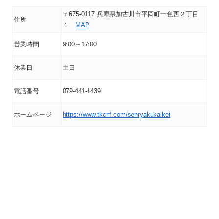
〒675-0117 兵庫県加古川市平岡町一色西２丁目
住所
１
MAP
営業時間
9:00～17:00
休業日
土日
電話番号
079-441-1439
ホームページ
https://www.tkcnf.com/senryakukaikei