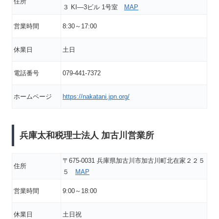
住所
３ KI―3ビル 1号室
MAP
営業時間
8:30～17:00
休業日
土日
電話番号
079-441-7372
ホームページ
https://nakatani.jpn.org/
兵庫太和税理士法人 加古川営業所
〒675-0031 兵庫県加古川市加古川町北在家２２５
住所
５
MAP
営業時間
9:00～18:00
休業日
土日祝