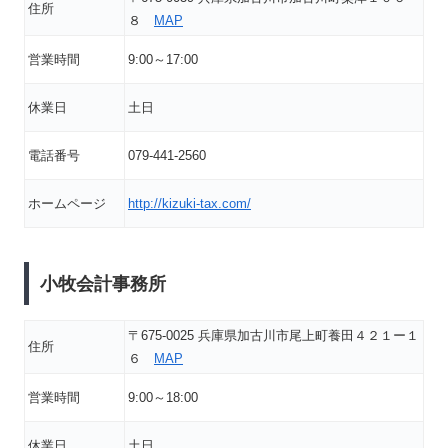
住所
８
MAP
営業時間
9:00～17:00
休業日
土日
電話番号
079-441-2560
ホームページ
http://kizuki-tax.com/
小牧会計事務所
〒675-0025 兵庫県加古川市尾上町養田４２１ー１
住所
６
MAP
営業時間
9:00～18:00
休業日
土日