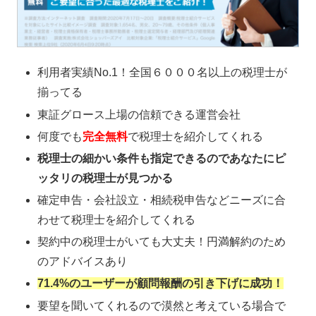
利用者実績No.1！全国６０００名以上の税理士が
揃ってる
東証グロース上場の信頼できる運営会社
何度でも
完全無料
で税理士を紹介してくれる
税理士の細かい条件も指定できるのであなたにピ
ッタリの税理士が見つかる
確定申告・会社設立・相続税申告などニーズに合
わせて税理士を紹介してくれる
契約中の税理士がいても大丈夫！円満解約のため
のアドバイスあり
71.4%のユーザーが顧問報酬の引き下げに成功！
要望を聞いてくれるので漠然と考えている場合で