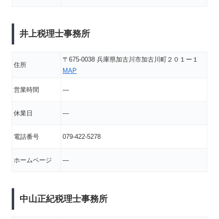
井上税理士事務所
〒675-0038 兵庫県加古川市加古川町２０１ー１
住所
MAP
営業時間
―
休業日
―
電話番号
079-422-5278
ホームページ
―
中山正紀税理士事務所