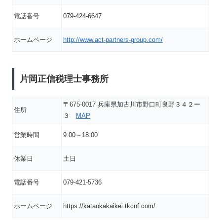
電話番号
079-424-6647
ホームページ
http://www.act-partners-group.com/
片岡正信税理士事務所
〒675-0017 兵庫県加古川市野口町良野３４２ー
住所
３
MAP
営業時間
9:00～18:00
休業日
土日
電話番号
079-421-5736
ホームページ
https://kataokakaikei.tkcnf.com/