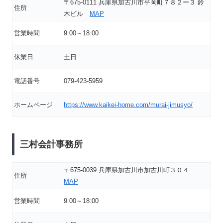
〒675-0111 兵庫県加古川市平岡町７８２ー３ 鈴
住所
木ビル
MAP
営業時間
9:00～18:00
休業日
土日
電話番号
079-423-5959
ホームページ
https://www.kaikei-home.com/murai-jimusyo/
三村会計事務所
〒675-0039 兵庫県加古川市加古川町３０４
住所
MAP
営業時間
9:00～18:00