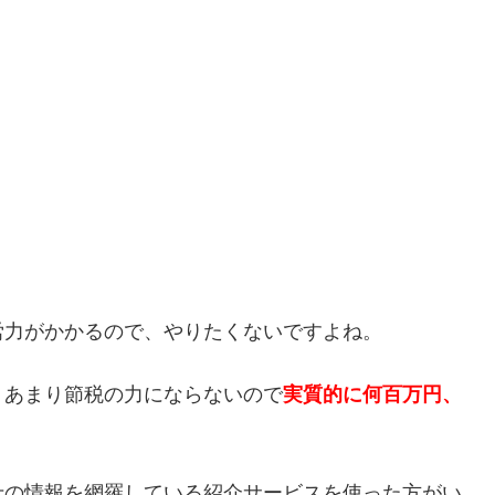
労力がかかるので、やりたくないですよね。
、あまり節税の力にならないので
実質的に何百万円、
士の情報を網羅している紹介サービスを使った方がい