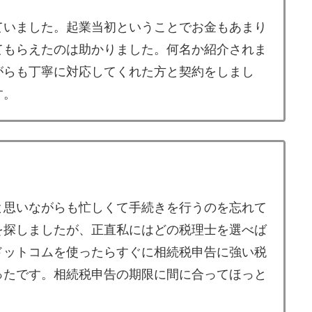
ていました。起業当初ということでお金もあまり
てもらえたのは助かりました。何名か紹介されま
がらも丁寧に対応してくれた方と契約をしまし
す。
と思いながらも忙しくて手続きを行うのを忘れて
を探しましたが、正直私にはどの税理士を選べば
ドットコムを使ったらすぐに相続税申告に強い税
ったです。相続税申告の期限に間に合ってほっと