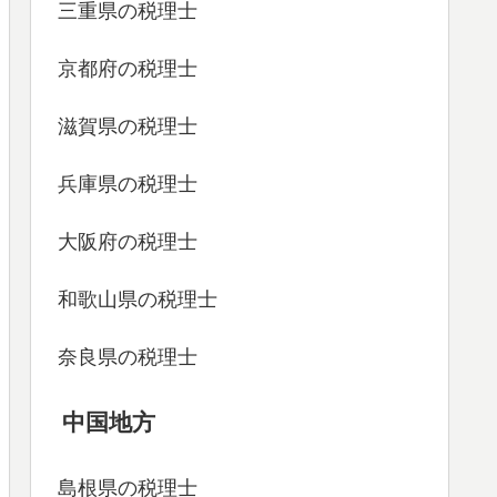
三重県の税理士
京都府の税理士
滋賀県の税理士
兵庫県の税理士
大阪府の税理士
和歌山県の税理士
奈良県の税理士
中国地方
島根県の税理士