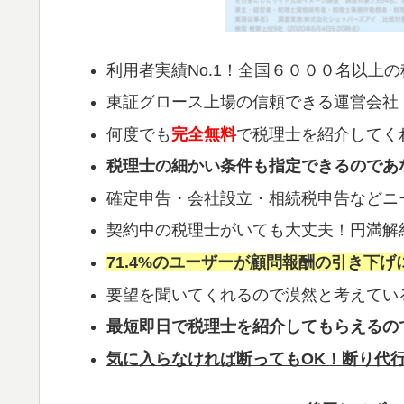
利用者実績No.1！全国６０００名以上
東証グロース上場の信頼できる運営会社
何度でも
完全無料
で税理士を紹介してく
税理士の細かい条件も指定できるのであ
確定申告・会社設立・相続税申告などニ
契約中の税理士がいても大丈夫！円満解
71.4%のユーザーが顧問報酬の引き下げ
要望を聞いてくれるので漠然と考えてい
最短即日で税理士を紹介してもらえるの
気に入らなければ断ってもOK！断り代