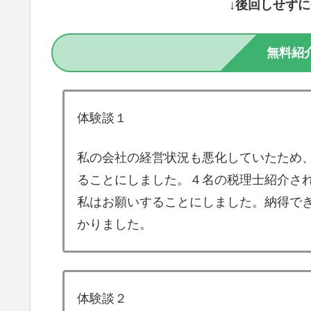
↓後回しせず
無料紹
体験談１
私の会社の経営状況も悪化していたため
ることにしました。４名の税理士紹介さ
私はお願いすることにしました。納得で
かりました。
体験談２