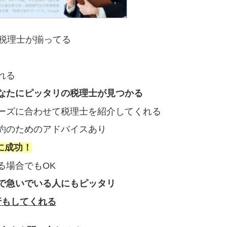
の税理士が揃ってる
れる
なたにピッタリの税理士が見つかる
ーズに合わせて税理士を紹介してくれる
約のためのアドバイスあり
に成功！
る場合でもOK
で急いでいる人にもピッタリ
行もしてくれる