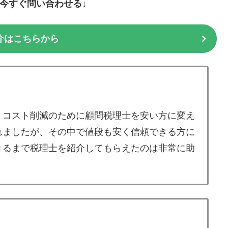
に今すぐ問い合わせる↓
介はこちらから
、コスト削減のために顧問税理士を安い方に変え
れましたが、その中で値段も安く信頼できる方に
きるまで税理士を紹介してもらえたのは非常に助