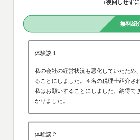
↓後回しせず
無料紹
体験談１
私の会社の経営状況も悪化していたため
ることにしました。４名の税理士紹介さ
私はお願いすることにしました。納得で
かりました。
体験談２