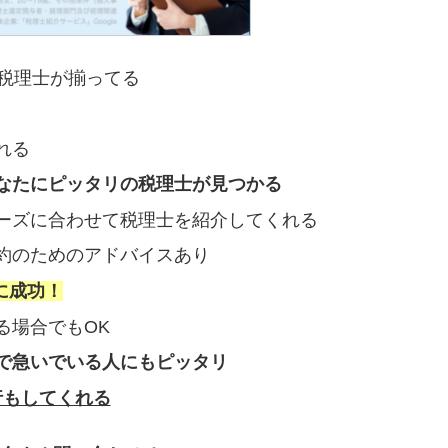
の税理士が揃ってる
れる
なたにピッタリの税理士が見つかる
ーズに合わせて税理士を紹介してくれる
約のためのアドバイスあり
に成功！
る場合でもOK
で急いでいる人にもピッタリ
行もしてくれる