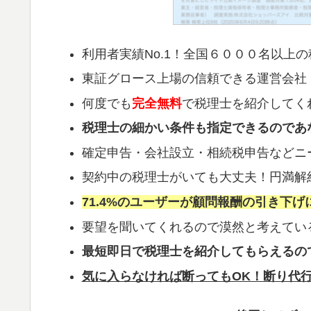
利用者実績No.1！全国６０００名以上
東証グロース上場の信頼できる運営会社
何度でも
完全無料
で税理士を紹介してく
税理士の細かい条件も指定できるのであ
確定申告・会社設立・相続税申告などニ
契約中の税理士がいても大丈夫！円満解
71.4%のユーザーが顧問報酬の引き下げ
要望を聞いてくれるので漠然と考えてい
最短即日で税理士を紹介してもらえるの
気に入らなければ断ってもOK！断り代