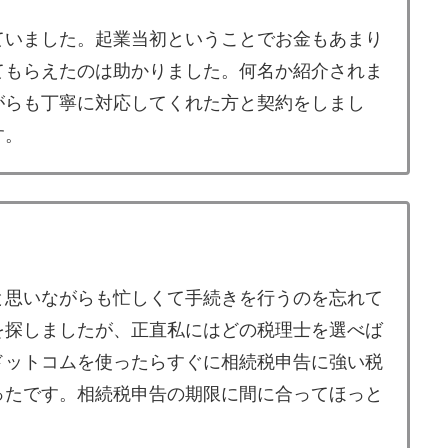
ていました。起業当初ということでお金もあまり
てもらえたのは助かりました。何名か紹介されま
がらも丁寧に対応してくれた方と契約をしまし
す。
と思いながらも忙しくて手続きを行うのを忘れて
を探しましたが、正直私にはどの税理士を選べば
ドットコムを使ったらすぐに相続税申告に強い税
ったです。相続税申告の期限に間に合ってほっと