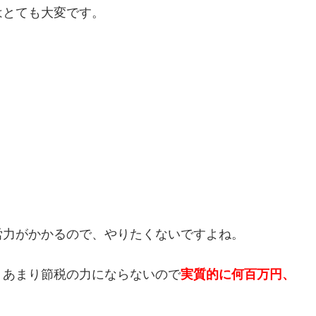
はとても大変です。
労力がかかるので、やりたくないですよね。
、あまり節税の力にならないので
実質的に何百万円、