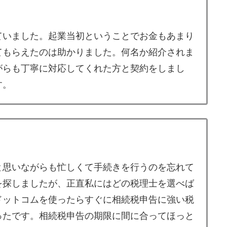
ていました。起業当初ということでお金もあまり
てもらえたのは助かりました。何名か紹介されま
がらも丁寧に対応してくれた方と契約をしまし
す。
と思いながらも忙しくて手続きを行うのを忘れて
を探しましたが、正直私にはどの税理士を選べば
ドットコムを使ったらすぐに相続税申告に強い税
ったです。相続税申告の期限に間に合ってほっと