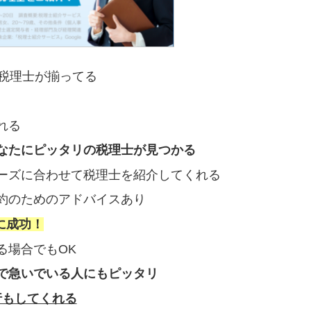
の税理士が揃ってる
れる
なたにピッタリの税理士が見つかる
ーズに合わせて税理士を紹介してくれる
約のためのアドバイスあり
に成功！
る場合でもOK
で急いでいる人にもピッタリ
行もしてくれる