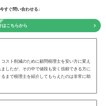
に今すぐ問い合わせる↓
介はこちらから
、コスト削減のために顧問税理士を安い方に変え
れましたが、その中で値段も安く信頼できる方に
きるまで税理士を紹介してもらえたのは非常に助