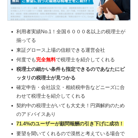
利用者実績No.1！全国６０００名以上の税理士が
揃ってる
東証グロース上場の信頼できる運営会社
何度でも
完全無料
で税理士を紹介してくれる
税理士の細かい条件も指定できるのであなたにピ
ッタリの税理士が見つかる
確定申告・会社設立・相続税申告などニーズに合
わせて税理士を紹介してくれる
契約中の税理士がいても大丈夫！円満解約のため
のアドバイスあり
71.4%のユーザーが顧問報酬の引き下げに成功！
要望を聞いてくれるので漠然と考えている場合で