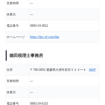
営業時間
―
休業日
―
電話番号
0893-24-0811
ホームページ
https://tkc-nf.com/jbp
徳田税理士事務所
住所
〒795-0052 愛媛県大洲市若宮５２３ー４
MAP
営業時間
―
休業日
―
電話番号
0893-24-6115