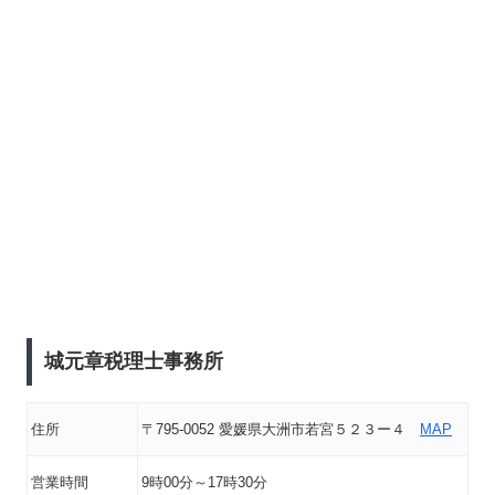
城元章税理士事務所
住所
〒795-0052 愛媛県大洲市若宮５２３ー４
MAP
営業時間
9時00分～17時30分