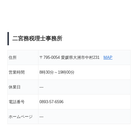
二宮務税理士事務所
住所
〒795-0054 愛媛県大洲市中村231
MAP
営業時間
8時30分～19時00分
休業日
―
電話番号
0893-57-6596
ホームページ
―