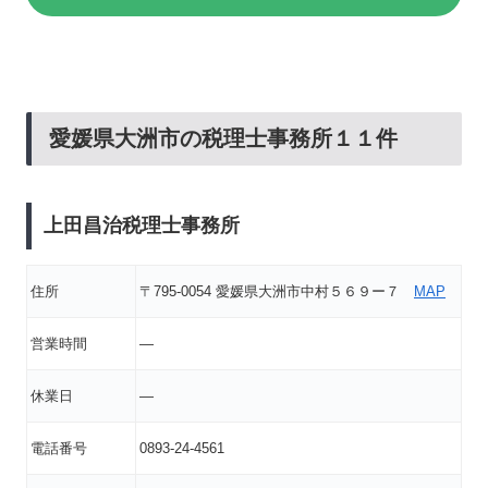
愛媛県大洲市の税理士事務所１１件
上田昌治税理士事務所
住所
〒795-0054 愛媛県大洲市中村５６９ー７
MAP
営業時間
―
休業日
―
電話番号
0893-24-4561