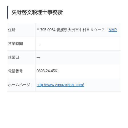
矢野啓文税理士事務所
住所
〒795-0054 愛媛県大洲市中村５６９ー７
MAP
営業時間
―
休業日
―
電話番号
0893-24-4561
ホームページ
http://www.yanozeirishi.com/