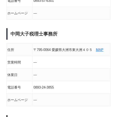
電話番号
0893-57-6301
ホームページ
―
中岡大子税理士事務所
住所
〒795-0064 愛媛県大洲市東大洲４０５
MAP
営業時間
―
休業日
―
電話番号
0893-24-3855
ホームページ
―