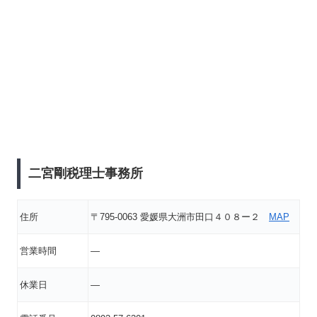
二宮剛税理士事務所
住所
〒795-0063 愛媛県大洲市田口４０８ー２
MAP
営業時間
―
休業日
―