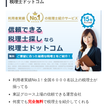
税理士ドットコム
利用者実績No.1！全国６０００名以上の税理士が
揃ってる
東証グロース上場の信頼できる運営会社
何度でも
完全無料
で税理士を紹介してくれる