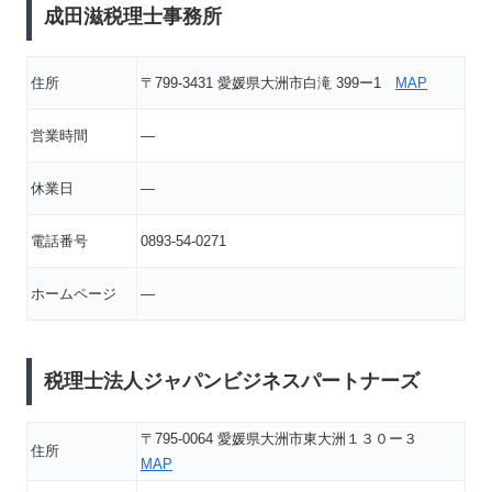
成田滋税理士事務所
住所
〒799-3431 愛媛県大洲市白滝 399ー1
MAP
営業時間
―
休業日
―
電話番号
0893-54-0271
ホームページ
―
税理士法人ジャパンビジネスパートナーズ
〒795-0064 愛媛県大洲市東大洲１３０ー３
住所
MAP