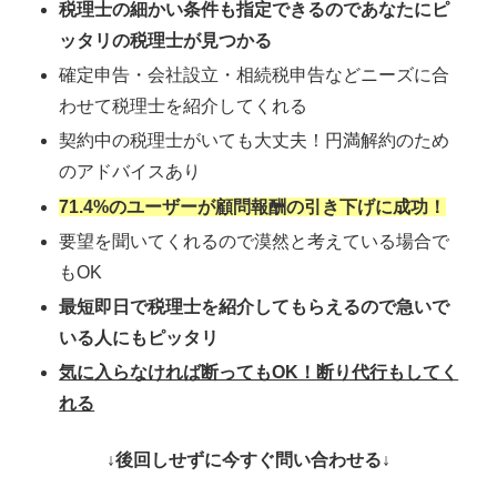
税理士の細かい条件も指定できるのであなたにピ
ッタリの税理士が見つかる
確定申告・会社設立・相続税申告などニーズに合
わせて税理士を紹介してくれる
契約中の税理士がいても大丈夫！円満解約のため
のアドバイスあり
71.4%のユーザーが顧問報酬の引き下げに成功！
要望を聞いてくれるので漠然と考えている場合で
もOK
最短即日で税理士を紹介してもらえるので急いで
いる人にもピッタリ
気に入らなければ断ってもOK！断り代行もしてく
れる
↓後回しせずに今すぐ問い合わせる↓