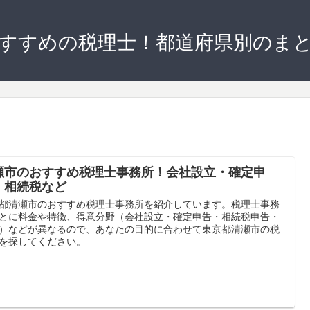
すすめの税理士！都道府県別のま
瀬市のおすすめ税理士事務所！会社設立・確定申
・相続税など
都清瀬市のおすすめ税理士事務所を紹介しています。税理士事務
とに料金や特徴、得意分野（会社設立・確定申告・相続税申告・
）などが異なるので、あなたの目的に合わせて東京都清瀬市の税
を探してください。