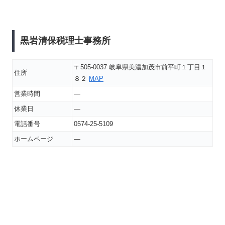
黒岩清保税理士事務所
〒505-0037 岐阜県美濃加茂市前平町１丁目１
住所
８２
MAP
営業時間
―
休業日
―
電話番号
0574-25-5109
ホームページ
―