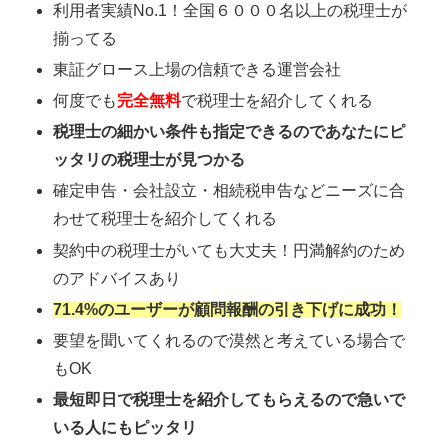
利用者実績No.1！全国６０００名以上の税理士が
揃ってる
東証グロース上場の信頼できる運営会社
何度でも
完全無料
で税理士を紹介してくれる
税理士の細かい条件も指定できるのであなたにピ
ッタリの税理士が見つかる
確定申告・会社設立・相続税申告などニーズに合
わせて税理士を紹介してくれる
契約中の税理士がいても大丈夫！円満解約のため
のアドバイスあり
71.4%のユーザーが顧問報酬の引き下げに成功！
要望を聞いてくれるので漠然と考えている場合で
もOK
最短即日で税理士を紹介してもらえるので急いで
いる人にもピッタリ