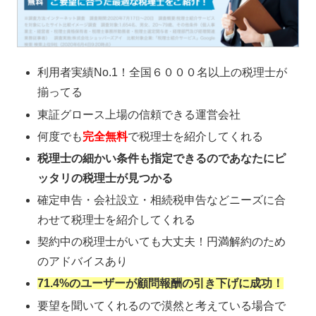
利用者実績No.1！全国６０００名以上の税理士が
揃ってる
東証グロース上場の信頼できる運営会社
何度でも
完全無料
で税理士を紹介してくれる
税理士の細かい条件も指定できるのであなたにピ
ッタリの税理士が見つかる
確定申告・会社設立・相続税申告などニーズに合
わせて税理士を紹介してくれる
契約中の税理士がいても大丈夫！円満解約のため
のアドバイスあり
71.4%のユーザーが顧問報酬の引き下げに成功！
要望を聞いてくれるので漠然と考えている場合で