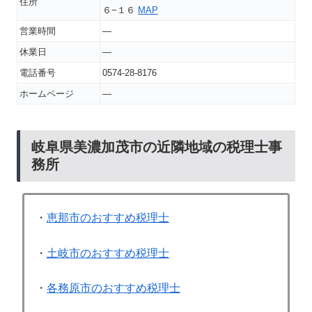
住所
６−１６
MAP
営業時間
―
休業日
―
電話番号
0574-28-8176
ホームページ
―
岐阜県美濃加茂市の近隣地域の税理士事
務所
・
恵那市のおすすめ税理士
・
土岐市のおすすめ税理士
・
各務原市のおすすめ税理士