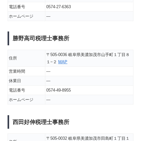
電話番号
0574-27-6363
ホームページ
―
勝野高司税理士事務所
〒505-0036 岐阜県美濃加茂市山手町１丁目８
住所
１−２
MAP
営業時間
―
休業日
―
電話番号
0574-49-8955
ホームページ
―
西田好伸税理士事務所
〒505-0032 岐阜県美濃加茂市田島町１丁目１