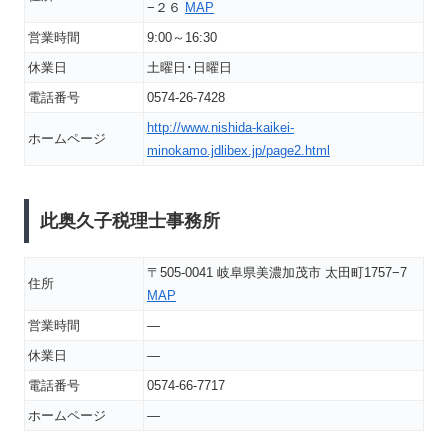
−２６
MAP
営業時間
9:00～16:30
休業日
土曜日･日曜日
電話番号
0574-26-7428
http://www.nishida-kaikei-
ホームページ
minokamo.jdlibex.jp/page2.html
此奥久子税理士事務所
〒505-0041 岐阜県美濃加茂市 太田町1757−7
住所
MAP
営業時間
―
休業日
―
電話番号
0574-66-7717
ホームページ
―