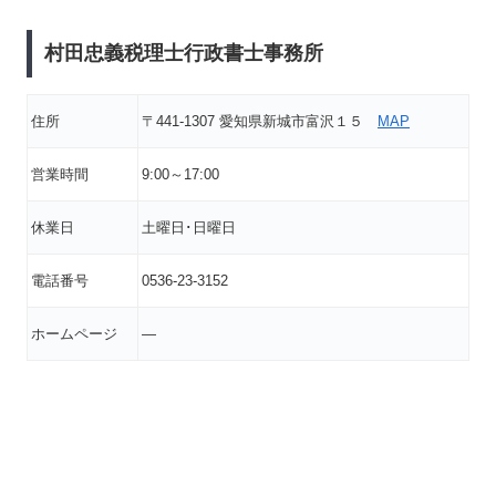
村田忠義税理士行政書士事務所
住所
〒441-1307 愛知県新城市富沢１５
MAP
営業時間
9:00～17:00
休業日
土曜日･日曜日
電話番号
0536-23-3152
ホームページ
―