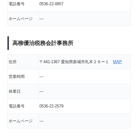
電話番号
0536-22-0857
ホームページ
―
高柳優治税務会計事務所
住所
〒441-1367 愛知県新城市札木２９ー１
MAP
営業時間
―
休業日
―
電話番号
0536-22-2579
ホームページ
―