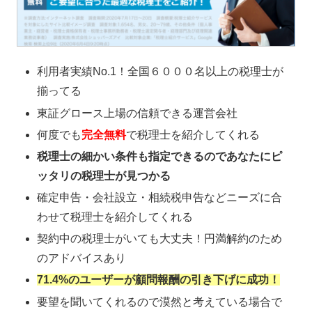
利用者実績No.1！全国６０００名以上の税理士が
揃ってる
東証グロース上場の信頼できる運営会社
何度でも
完全無料
で税理士を紹介してくれる
税理士の細かい条件も指定できるのであなたにピ
ッタリの税理士が見つかる
確定申告・会社設立・相続税申告などニーズに合
わせて税理士を紹介してくれる
契約中の税理士がいても大丈夫！円満解約のため
のアドバイスあり
71.4%のユーザーが顧問報酬の引き下げに成功！
要望を聞いてくれるので漠然と考えている場合で