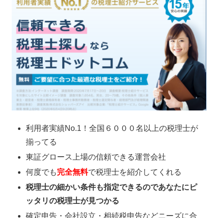
利用者実績No.1！全国６０００名以上の税理士が
揃ってる
東証グロース上場の信頼できる運営会社
何度でも
完全無料
で税理士を紹介してくれる
税理士の細かい条件も指定できるのであなたにピ
ッタリの税理士が見つかる
確定申告・会社設立・相続税申告などニーズに合