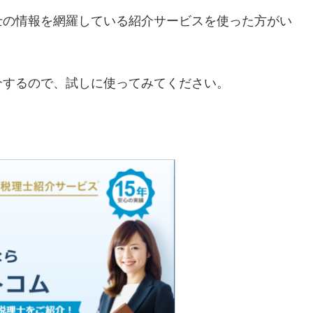
士の情報を網羅している紹介サービスを使った方がい
介するので、試しに使ってみてください。