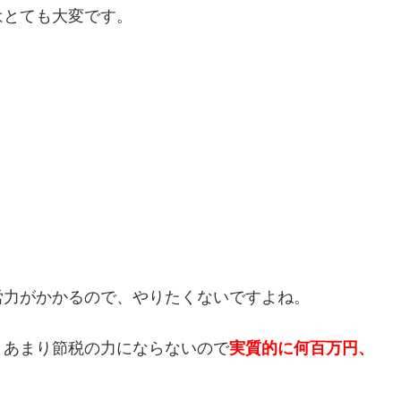
はとても大変です。
労力がかかるので、やりたくないですよね。
、あまり節税の力にならないので
実質的に何百万円、