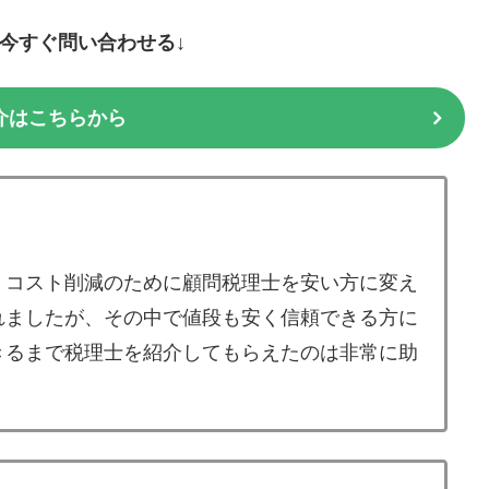
に今すぐ問い合わせる↓
介はこちらから
、コスト削減のために顧問税理士を安い方に変え
れましたが、その中で値段も安く信頼できる方に
きるまで税理士を紹介してもらえたのは非常に助