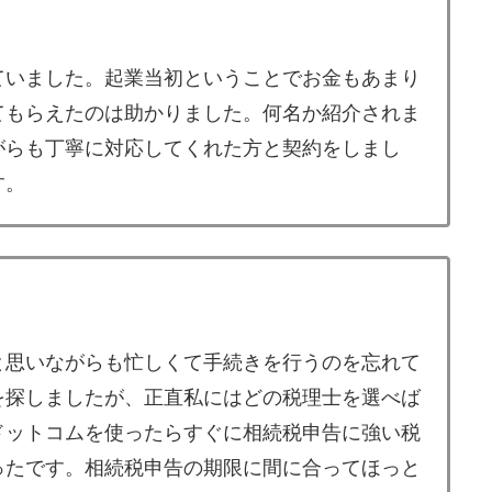
ていました。起業当初ということでお金もあまり
てもらえたのは助かりました。何名か紹介されま
がらも丁寧に対応してくれた方と契約をしまし
す。
と思いながらも忙しくて手続きを行うのを忘れて
を探しましたが、正直私にはどの税理士を選べば
ドットコムを使ったらすぐに相続税申告に強い税
ったです。相続税申告の期限に間に合ってほっと