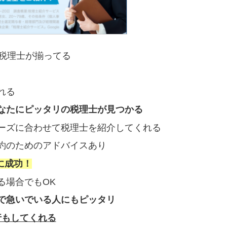
の税理士が揃ってる
れる
なたにピッタリの税理士が見つかる
ーズに合わせて税理士を紹介してくれる
約のためのアドバイスあり
に成功！
る場合でもOK
で急いでいる人にもピッタリ
行もしてくれる