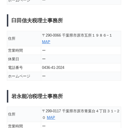
ホームページ
ー
臼田信夫税理士事務所
〒290-0066 千葉県市原市五所１９８６−１
住所
MAP
営業時間
ー
休業日
ー
電話番号
0436-41-2024
ホームページ
ー
岩永能冶税理士事務所
〒299-0117 千葉県市原市青葉台４丁目３１−２
住所
０
MAP
営業時間
ー