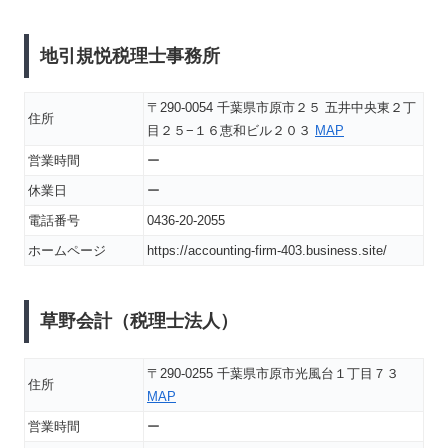
地引規悦税理士事務所
〒290-0054 千葉県市原市２５ 五井中央東２丁
住所
目２５−１６恵和ビル２０３
MAP
営業時間
ー
休業日
ー
電話番号
0436-20-2055
ホームページ
https://accounting-firm-403.business.site/
草野会計（税理士法人）
〒290-0255 千葉県市原市光風台１丁目７３
住所
MAP
営業時間
ー