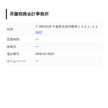
斉藤税務会計事務所
〒299-0118 千葉県市原市椎津１０４２−１２
住所
MAP
営業時間
ー
休業日
ー
電話番号
0436-62-0625
ホームページ
ー