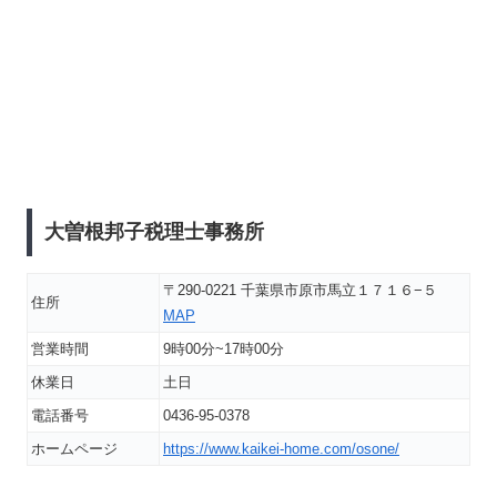
大曽根邦子税理士事務所
〒290-0221 千葉県市原市馬立１７１６−５
住所
MAP
営業時間
9時00分~17時00分
休業日
土日
電話番号
0436-95-0378
ホームページ
https://www.kaikei-home.com/osone/