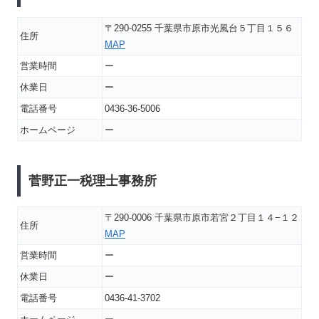
〒290-0255 千葉県市原市光風台５丁目１５６
住所
MAP
営業時間
ー
休業日
ー
電話番号
0436-36-5006
ホームページ
ー
菅野正一税理士事務所
〒290-0006 千葉県市原市若宮２丁目１４−１２
住所
MAP
営業時間
ー
休業日
ー
電話番号
0436-41-3702