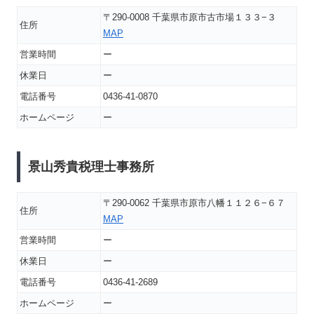
〒290-0008 千葉県市原市古市場１３３−３
住所
MAP
営業時間
ー
休業日
ー
電話番号
0436-41-0870
ホームページ
ー
景山秀貴税理士事務所
〒290-0062 千葉県市原市八幡１１２６−６７
住所
MAP
営業時間
ー
休業日
ー
電話番号
0436-41-2689
ホームページ
ー