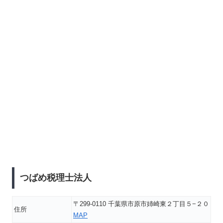
つばめ税理士法人
〒299-0110 千葉県市原市姉崎東２丁目５−２０
住所
MAP