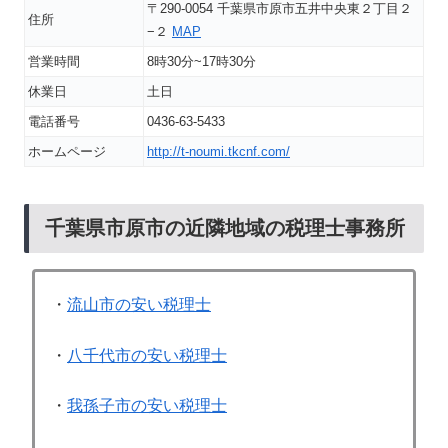
〒290-0054 千葉県市原市五井中央東２丁目２
住所
−２
MAP
営業時間
8時30分~17時30分
休業日
土日
電話番号
0436-63-5433
ホームページ
http://t-noumi.tkcnf.com/
千葉県市原市の近隣地域の税理士事務所
・
流山市の安い税理士
・
八千代市の安い税理士
・
我孫子市の安い税理士