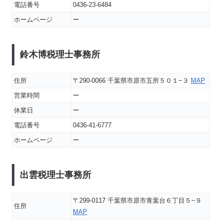
電話番号
0436-23-6484
ホームページ
ー
鈴木博税理士事務所
住所
〒290-0066 千葉県市原市五所５０１−３
MAP
営業時間
ー
休業日
ー
電話番号
0436-41-6777
ホームページ
ー
出雲税理士事務所
〒299-0117 千葉県市原市青葉台６丁目５−９
住所
MAP