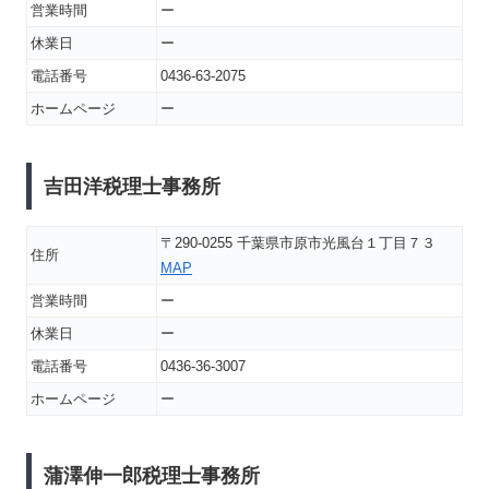
営業時間
ー
休業日
ー
電話番号
0436-63-2075
ホームページ
ー
吉田洋税理士事務所
〒290-0255 千葉県市原市光風台１丁目７３
住所
MAP
営業時間
ー
休業日
ー
電話番号
0436-36-3007
ホームページ
ー
蒲澤伸一郎税理士事務所