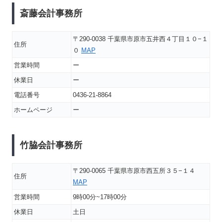
斎藤会計事務所
〒290-0038 千葉県市原市五井西４丁目１０−１
住所
０
MAP
営業時間
ー
休業日
ー
電話番号
0436-21-8864
ホームページ
ー
竹脇会計事務所
〒290-0065 千葉県市原市西五所３５−１４
住所
MAP
営業時間
9時00分~17時00分
休業日
土日