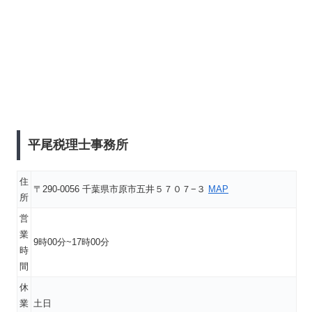
平尾税理士事務所
住
〒290-0056 千葉県市原市五井５７０７−３
MAP
所
営
業
9時00分~17時00分
時
間
休
業
土日