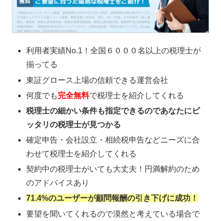
利用者実績No.1！全国６０００名以上の税理士が
揃ってる
東証グロース上場の信頼できる運営会社
何度でも
完全無料
で税理士を紹介してくれる
税理士の細かい条件も指定できるのであなたにピ
ッタリの税理士が見つかる
確定申告・会社設立・相続税申告などニーズに合
わせて税理士を紹介してくれる
契約中の税理士がいても大丈夫！円満解約のため
のアドバイスあり
71.4%のユーザーが顧問報酬の引き下げに成功！
要望を聞いてくれるので漠然と考えている場合で