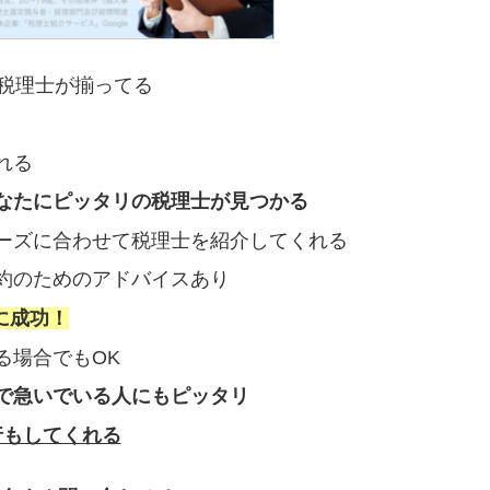
の税理士が揃ってる
れる
なたにピッタリの税理士が見つかる
ーズに合わせて税理士を紹介してくれる
約のためのアドバイスあり
に成功！
る場合でもOK
で急いでいる人にもピッタリ
行もしてくれる