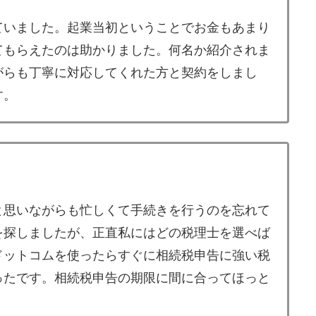
ていました。起業当初ということでお金もあまり
てもらえたのは助かりました。何名か紹介されま
がらも丁寧に対応してくれた方と契約をしまし
す。
と思いながらも忙しくて手続きを行うのを忘れて
を探しましたが、正直私にはどの税理士を選べば
ドットコムを使ったらすぐに相続税申告に強い税
ったです。相続税申告の期限に間に合ってほっと