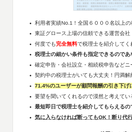
利用者実績No.1！全国６０００名以上
東証グロース上場の信頼できる運営会社
何度でも
完全無料
で税理士を紹介してく
税理士の細かい条件も指定できるのであ
確定申告・会社設立・相続税申告などニ
契約中の税理士がいても大丈夫！円満解
71.4%のユーザーが顧問報酬の引き下げ
要望を聞いてくれるので漠然と考えてい
最短即日で税理士を紹介してもらえるの
気に入らなければ断ってもOK！断り代