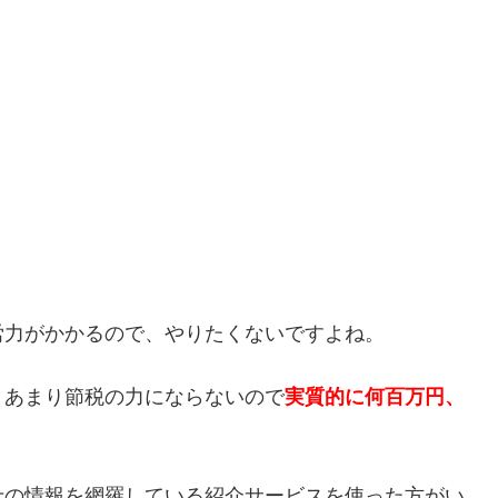
労力がかかるので、やりたくないですよね。
、あまり節税の力にならないので
実質的に何百万円、
士の情報を網羅している紹介サービスを使った方がい