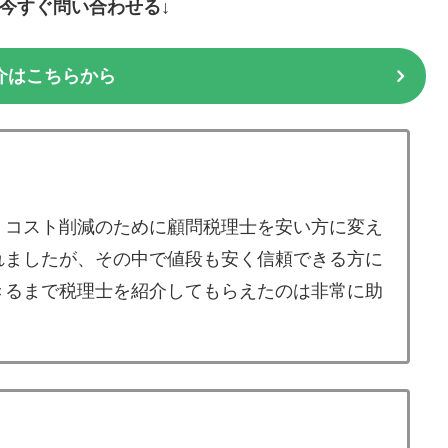
に今すぐ問い合わせる↓
介はこちらから
、コスト削減のために顧問税理士を安い方に変え
れましたが、その中で値段も安く信頼できる方に
きるまで税理士を紹介してもらえたのは非常に助